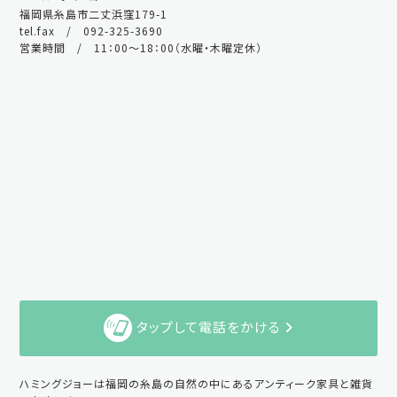
福岡県糸島市二丈浜窪179-1
tel.fax / 092-325-3690
営業時間 / 11：00～18：00（水曜・木曜定休）
タップして電話をかける
ハミングジョーは福岡の糸島の自然の中にあるアンティーク家具と雑貨