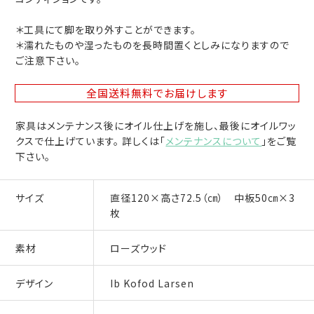
＊工具にて脚を取り外すことができます。
＊濡れたものや湿ったものを長時間置くとしみになりますので
ご注意下さい。
全国送料無料
でお届けします
家具はメンテナンス後にオイル仕上げを施し、最後にオイルワッ
クスで仕上げています。 詳しくは「
メンテナンスについて
」をご覧
下さい。
サイズ
直径120×高さ72.5（㎝） 中板50㎝×3
枚
素材
ローズウッド
デザイン
Ib Kofod Larsen