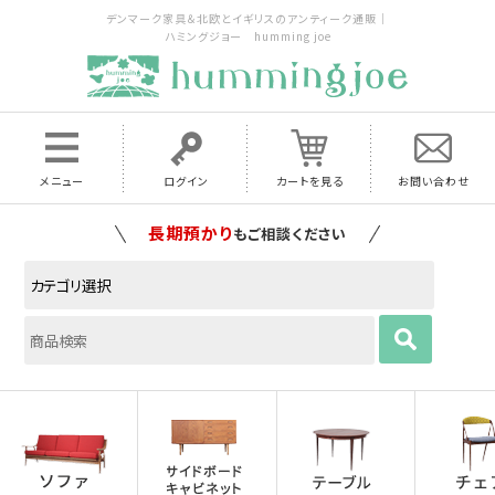
デンマーク家具＆北欧とイギリスのアンティーク通販｜
ハミングジョー humming joe
メニュー
ログイン
カートを見る
お問い合わせ
家具の配送料は全国当店で負担
いたします