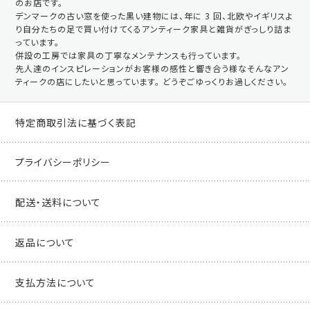
のお店です。
デンマークの古い窓を使った黒い建物には、年に 3 回、北欧やイギリスよ
り自分たちの足で買い付けてくるアンティーク家具と雑貨がぎっしり詰ま
っています。
併設の工房では家具の丁寧なメンテナンスも行っています。
先人達のインスピレーションがお客様の感性と響き合う様なそんなアン
ティークの店にしたいと思っています。 どうぞごゆっくりお過しください。
特定商取引法に基づく表記
プライバシーポリシー
配送・送料について
返品について
支払方法について