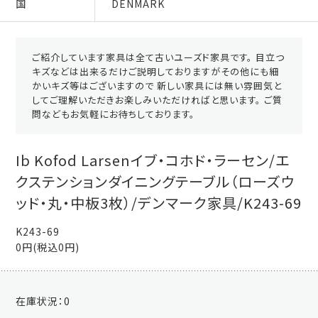
国
DENMARK
ご紹介しています家具は全て古いユーズド家具です。 目立つ
キズなどは出来るだけご説明しておりますがその他にも細
かいキズ等はございますので 新しい家具には無い雰囲気と
してご理解いただきお楽しみいただければと思います。 ご質
問などもお気軽にお待ちしております。
Ib Kofod Larsenイブ・コホド・ラーセン/エ
クステンションダイニングテーブル（ローズウ
ッド・丸・中板3枚）/デンマーク家具/K243-69
K243-69
0円(税込0円)
在庫状況：
0