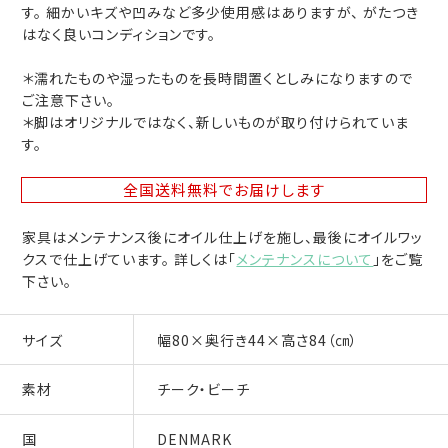
す。 細かいキズや凹みなど多少使用感はありますが、 がたつき
はなく良いコンディションです。
＊濡れたものや湿ったものを長時間置くとしみになりますので
ご注意下さい。
＊脚はオリジナルではなく、新しいものが取り付けられていま
す。
全国送料無料
でお届けします
家具はメンテナンス後にオイル仕上げを施し、最後にオイルワッ
クスで仕上げています。 詳しくは「
メンテナンスについて
」をご覧
下さい。
サイズ
幅80×奥行き44×高さ84（㎝）
素材
チーク・ビーチ
国
DENMARK