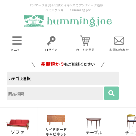
デンマーク家具＆北欧とイギリスのアンティーク通販｜
ハミングジョー humming joe
メニュー
ログイン
カートを見る
お問い合わせ
家具の配送料は全国当店で負担
いたします