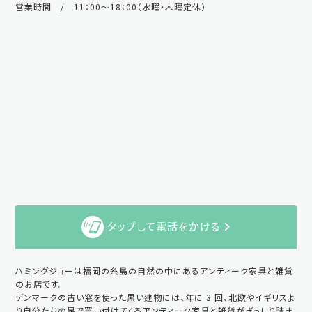
営業時間 / 11：00～18：00（水曜・木曜定休）
タップして電話をかける
ハミングジョーは福岡の糸島の自然の中にあるアンティーク家具と雑貨
のお店です。
デンマークの古い窓を使った黒い建物には、年に 3 回、北欧やイギリスよ
り自分たちの足で買い付けてくるアンティーク家具と雑貨がぎっしり詰ま