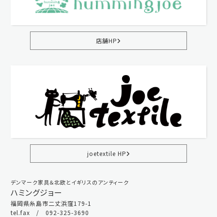
店舗HP
joetextile HP
デンマーク家具＆北欧とイギリスのアンティーク
ハミングジョー
福岡県糸島市二丈浜窪179-1
tel.fax / 092-325-3690