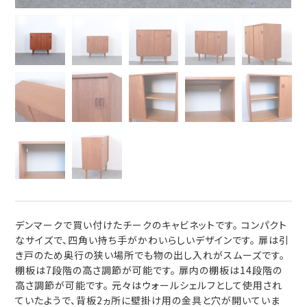
デンマークで買い付けたチークのキャビネットです。 コンパクト
なサイズで、四角い持ち手がかわいらしいデザインです。 扉は引
き戸のため奥行の狭い場所でも物の出し入れがスムーズです。
棚板は7段階の高さ調節が可能です。 扉内の棚板は14段階の
高さ調節が可能です。 元々はウォールシェルフとして使用され
ていたようで、背板2ヵ所に壁掛け用の金具と穴が開いていま