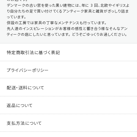
デンマークの古い窓を使った黒い建物には、年に 3 回、北欧やイギリスよ
り自分たちの足で買い付けてくるアンティーク家具と雑貨がぎっしり詰ま
っています。
併設の工房では家具の丁寧なメンテナンスも行っています。
先人達のインスピレーションがお客様の感性と響き合う様なそんなアン
ティークの店にしたいと思っています。 どうぞごゆっくりお過しください。
特定商取引法に基づく表記
プライバシーポリシー
配送・送料について
返品について
支払方法について