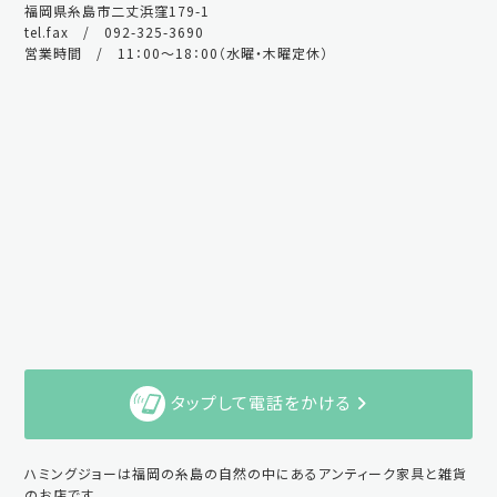
福岡県糸島市二丈浜窪179-1
tel.fax / 092-325-3690
営業時間 / 11：00～18：00（水曜・木曜定休）
タップして電話をかける
ハミングジョーは福岡の糸島の自然の中にあるアンティーク家具と雑貨
のお店です。