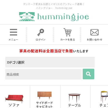
デンマーク家具＆北欧とイギリスのアンティーク通販｜
ハミングジョー humming joe
メニュー
ログイン
カートを見る
お問い合わせ
家具の配送料は全国当店で負担
いたします