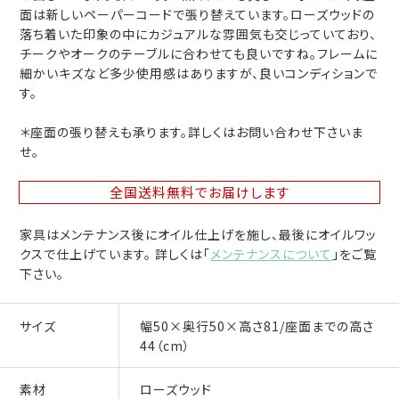
面は新しいペーパーコードで張り替えています。ローズウッドの
落ち着いた印象の中にカジュアルな雰囲気も交じっていており、
チークやオークのテーブルに合わせても良いですね。フレームに
細かいキズなど多少使用感はありますが、良いコンディションで
す。
＊座面の張り替えも承ります。詳しくはお問い合わせ下さいま
せ。
全国送料無料
でお届けします
家具はメンテナンス後にオイル仕上げを施し、最後にオイルワッ
クスで仕上げています。 詳しくは「
メンテナンスについて
」をご覧
下さい。
サイズ
幅50×奥行50×高さ81/座面までの高さ
44（cm）
素材
ローズウッド