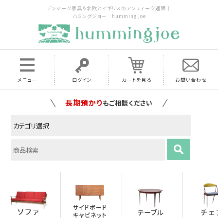
デンマーク家具＆北欧とイギリスのアンティーク通販｜
ハミングジョー humming joe
メニュー
ログイン
カートを見る
お問い合わせ
家具の配送料は全国当店で負担
いたします