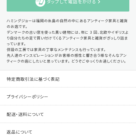
タップして電話をかける
ハミングジョーは福岡の糸島の自然の中にあるアンティーク家具と雑貨
のお店です。
デンマークの古い窓を使った黒い建物には、年に 3 回、北欧やイギリスよ
り自分たちの足で買い付けてくるアンティーク家具と雑貨がぎっしり詰ま
っています。
併設の工房では家具の丁寧なメンテナンスも行っています。
先人達のインスピレーションがお客様の感性と響き合う様なそんなアン
ティークの店にしたいと思っています。 どうぞごゆっくりお過しください。
特定商取引法に基づく表記
プライバシーポリシー
配送・送料について
返品について