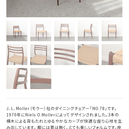
J．L．Moller（モラー）社のダイニングチェアー「NO.78」です。
1970年にNiels O.Mollerによってデザインされました。3本の
横木による背もたれとゆるやかなカーブが快適な座り心地を生
み出しています。 脚には貫は無く、とても美しいフォルムです。座