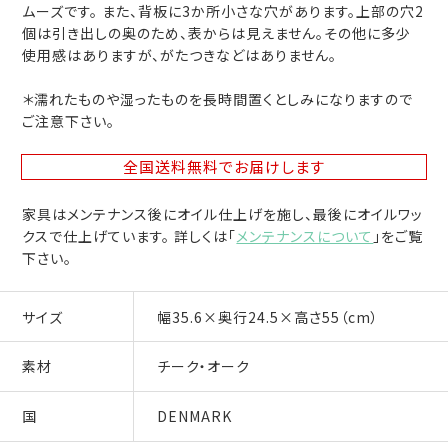
ムーズです。 また、背板に3か所小さな穴があります。上部の穴2
個は引き出しの奥のため、表からは見えません。その他に多少
使用感はありますが、がたつきなどはありません。
＊濡れたものや湿ったものを長時間置くとしみになりますので
ご注意下さい。
全国送料無料
でお届けします
家具はメンテナンス後にオイル仕上げを施し、最後にオイルワッ
クスで仕上げています。 詳しくは「
メンテナンスについて
」をご覧
下さい。
サイズ
幅35.6×奥行24.5×高さ55（cm）
素材
チーク・オーク
国
DENMARK