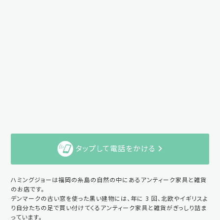
タップして電話をかける
ハミングジョーは福岡の糸島の自然の中にあるアンティーク家具と雑貨
のお店です。
デンマークの古い窓を使った黒い建物には、年に 3 回、北欧やイギリスよ
り自分たちの足で買い付けてくるアンティーク家具と雑貨がぎっしり詰ま
っています。