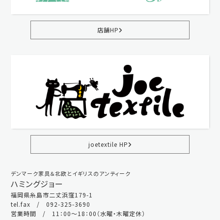
店舗HP
joetextile HP
デンマーク家具＆北欧とイギリスのアンティーク
ハミングジョー
福岡県糸島市二丈浜窪179-1
tel.fax / 092-325-3690
営業時間 / 11：00～18：00（水曜・木曜定休）