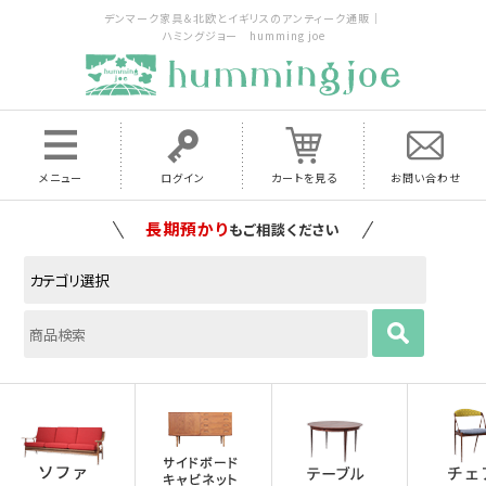
デンマーク家具＆北欧とイギリスのアンティーク通販｜
ハミングジョー humming joe
メニュー
ログイン
カートを見る
お問い合わせ
家具の配送料は全国当店で負担
いたします