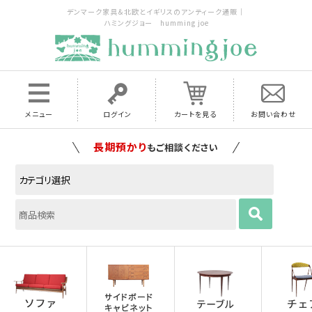
デンマーク家具＆北欧とイギリスのアンティーク通販｜
ハミングジョー humming joe
メニュー
ログイン
カートを見る
お問い合わせ
家具の配送料は全国当店で負担
いたします