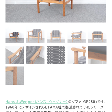
Hans J .Wegner（ハンスＪウェグナー）
のソファ「GE280」です。
1960年にデザインされGETAMA社で製造されていたシリーズ