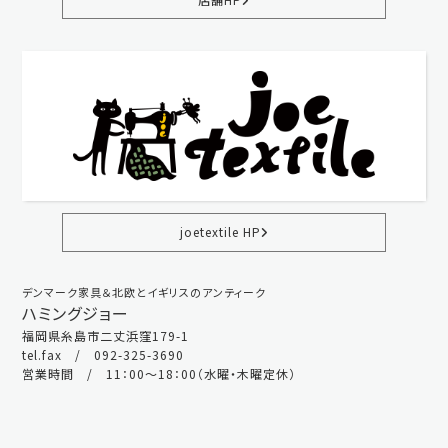
joetextile HP
デンマーク家具＆北欧とイギリスのアンティーク
ハミングジョー
福岡県糸島市二丈浜窪179-1
tel.fax / 092-325-3690
営業時間 / 11：00～18：00（水曜・木曜定休）