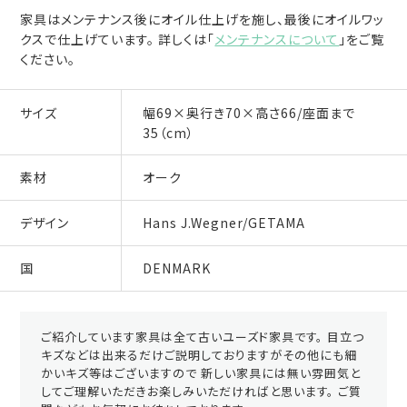
家具はメンテナンス後にオイル仕上げを施し、最後にオイルワッ
クスで仕上げています。 詳しくは「
メンテナンスについて
」をご覧
ください。
サイズ
幅69×奥行き70×高さ66/座面まで
35（cm）
素材
オーク
デザイン
Hans J.Wegner/GETAMA
国
DENMARK
ご紹介しています家具は全て古いユーズド家具です。 目立つ
キズなどは出来るだけご説明しておりますがその他にも細
かいキズ等はございますので 新しい家具には無い雰囲気と
してご理解いただきお楽しみいただければと思います。 ご質