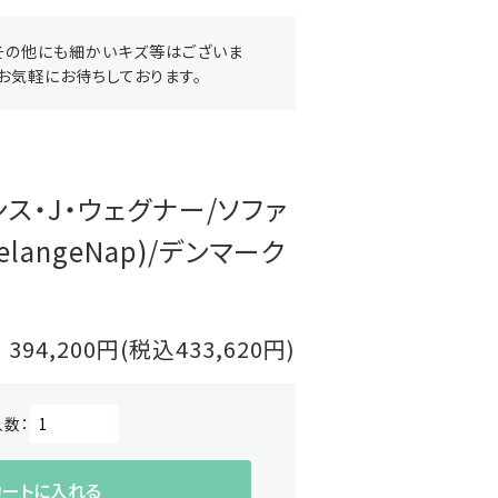
その他にも細かいキズ等はございま
お気軽にお待ちしております。
rハンス・J・ウェグナー/ソファ
elangeNap)/デンマーク
394,200円(税込433,620円)
入数：
カートに入れる