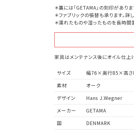
＊裏には「GETAMA」の刻印がありま
＊ファブリックの張替も承ります。詳
＊濡れたものや湿ったものを長時間
家具はメンテナンス後にオイル仕上げ
サイズ
幅76×奥行85×高さ8
素材
オーク
デザイン
Hans J.Wegner
メーカー
GETAMA
国
DENMARK