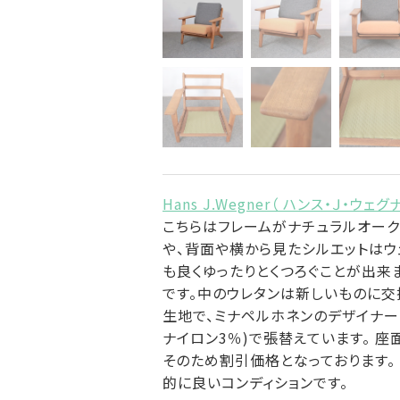
Hans J.Wegner（ ハンス・Ｊ・ウェグ
こちらはフレームがナチュラルオーク
や、背面や横から見たシルエットはウ
も良くゆったりとくつろぐことが出来
です。中のウレタンは新しいものに交換
生地で、ミナペルホネンのデザイナーとし
ナイロン3％)で張替えています。 
そのため割引価格となっております。
的に良いコンディションです。