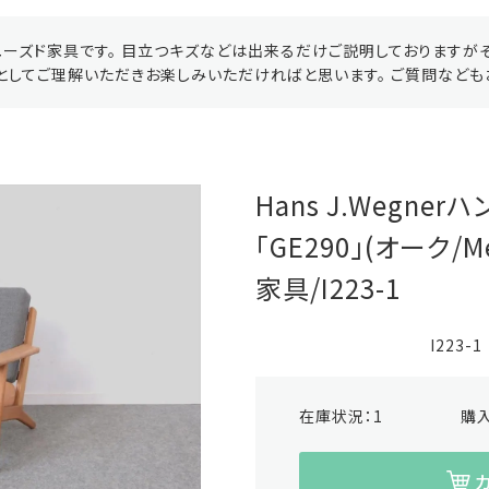
ーズド家具です。 目立つキズなどは出来るだけご説明しておりますが
としてご理解いただきお楽しみいただければと思います。 ご質問なども
Hans J.Wegne
「GE290」(オーク/M
家具/I223-1
I223-1
在庫状況：
1
購