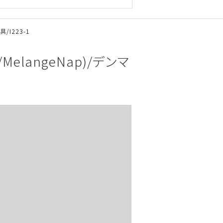
/I223-1
MelangeNap)/デンマ