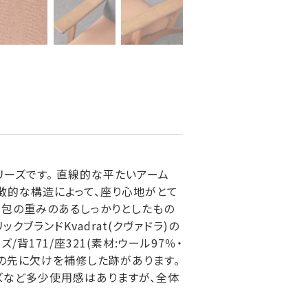
ーズです。 直線的な平たいアーム
徴的な構造によって、座り心地がとて
内包の重みのあるしっかりとしたもの
ブランドKvadrat(クヴァドラ)の
背171/座321(素材:ウール97％・
脚の先に欠けを補修した跡があります。
ズなど多少使用感はありますが、全体