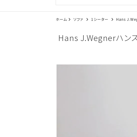
ホーム
ソファ
1シーター
Hans J.
Hans J.Wegnerハ