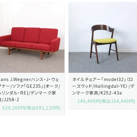
ネイルチェアー「model32」（ロ
ネイルチェアー「model32」（ロ
ーズウッド/Hallingdal・YE）/デ
ーズウッド/Hallingdal・BL）/デ
ンマーク家具/K252-43a
ンマーク家具/K252-43b
140,400円(税込154,440円)
140,400円(税込154,440円)