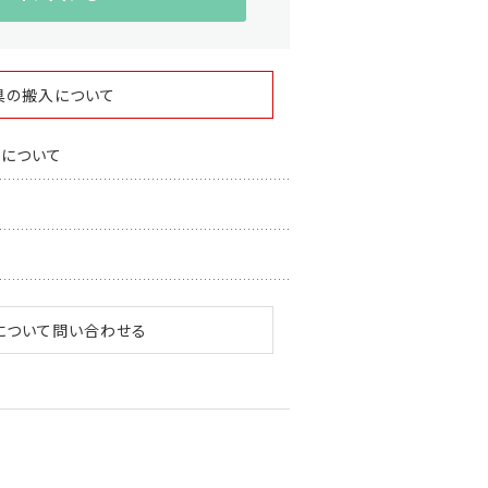
具の搬入について
スについて
について問い合わせる