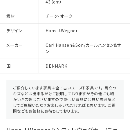
43（cm）
素材
チーク・オーク
デザイン
Hans J.Wegner
メーカー
Carl Hansen&Son/カールハンセン&サ
ン
国
DENMARK
ご紹介しています家具は全て古いユーズド家具です。 目立つ
キズなどは出来るだけご説明しておりますがその他にも細
かいキズ等はございますので 新しい家具には無い雰囲気と
してご理解いただきお楽しみいただければと思います。 ご質
問などもお気軽にお待ちしております。
Hans J.Wegnerハンス・J・ウェグナー/チェ