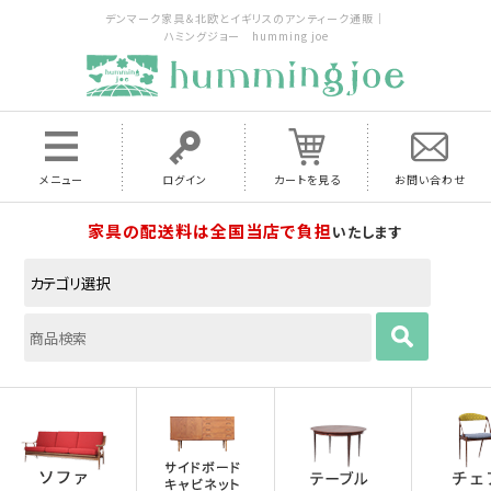
デンマーク家具＆北欧とイギリスのアンティーク通販｜
ハミングジョー humming joe
メニュー
ログイン
カートを見る
お問い合わせ
家具の配送料は全国当店で負担
いたします