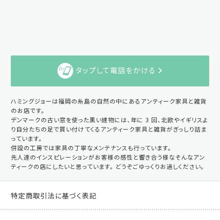
タップして電話をかける
ハミングジョーは福岡の糸島の自然の中にあるアンティーク家具と雑貨
のお店です。
デンマークの古い窓を使った黒い建物には、年に 3 回、北欧やイギリスよ
り自分たちの足で買い付けてくるアンティーク家具と雑貨がぎっしり詰ま
っています。
併設の工房では家具の丁寧なメンテナンスも行っています。
先人達のインスピレーションがお客様の感性と響き合う様なそんなアン
ティークの店にしたいと思っています。 どうぞごゆっくりお過しください。
特定商取引法に基づく表記