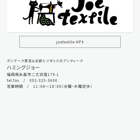
joetextile HP
デンマーク家具＆北欧とイギリスのアンティーク
ハミングジョー
福岡県糸島市二丈浜窪179-1
tel.fax / 092-325-3690
営業時間 / 11：00～18：00（水曜・木曜定休）