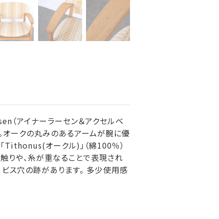
rMadsen（アイナーラーセン＆アクセルベ
す。オークの丸みのあるアームが腕に優
Tithonus(オークル)」（綿100％）
手触りや、糸が重なることで表現され
、ビス穴の跡があります。 多少使用感