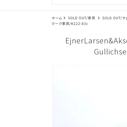
ホーム
SOLD OUT/家具
SOLD OUT/
マーク家具/K222-83c
EjnerLarsen&A
Gullich