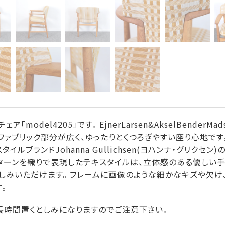
ェア「model4205」です。 EjnerLarsen&AkselBende
ファブリック部分が広く、ゆったりとくつろぎやすい座り心地で
ルブランドJohanna Gullichsen(ヨハンナ・グリクセン)の「
ターンを織りで表現したテキスタイルは、立体感のある優しい
しみいただけます。 フレームに画像のような細かなキズや欠け
。
長時間置くとしみになりますのでご注意下さい。