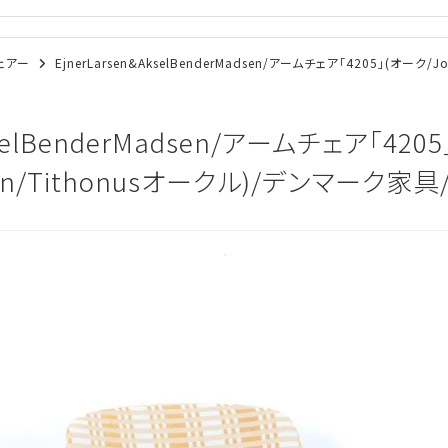
チェアー
EjnerLarsen&AkselBenderMadsen/アームチェア「4205」(オーク/Jo
kselBenderMadsen/アームチェア「420
sen/Tithonusオークル)/デンマーク家具/