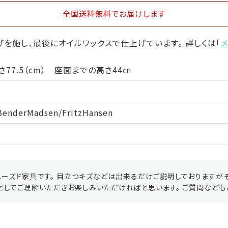
全国送料無料
でお届けします
を施し、最後にオイルワックスで仕上げています。 詳しくは「
さ77.5（cm） 座面までの高さ44㎝
BenderMadsen/FritzHansen
ーズド家具です。 目立つキズなどは出来るだけご説明しておりますが
としてご理解いただきお楽しみいただければと思います。 ご質問なども