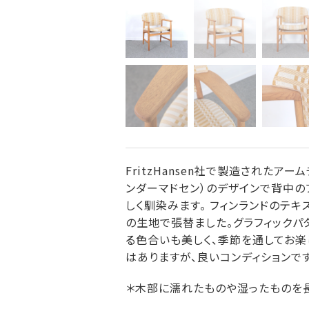
FritzHansen社で製造されたアームチ
ンダーマドセン）のデザインで背中の
しく馴染みます。 フィンランドのテキスタイ
の生地で張替ました。グラフィックパ
る色合いも美しく、季節を通してお楽
はありますが、良いコンディションです
＊木部に濡れたものや湿ったものを