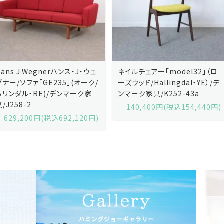
ネイルチェアー「model32」（ロ
ネイルチェアー「model32」（ロ
ーズウッド/Hallingdal・YE）/デ
ーズウッド/Hallingdal・BL）/デ
ンマーク家具/K252-43a
ンマーク家具/K252-43b
140,400円(税込154,440円)
140,400円(税込154,440円)