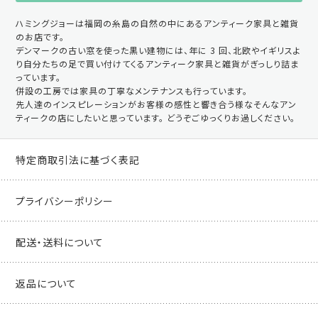
ハミングジョーは福岡の糸島の自然の中にあるアンティーク家具と雑貨
のお店です。
デンマークの古い窓を使った黒い建物には、年に 3 回、北欧やイギリスよ
り自分たちの足で買い付けてくるアンティーク家具と雑貨がぎっしり詰ま
っています。
併設の工房では家具の丁寧なメンテナンスも行っています。
先人達のインスピレーションがお客様の感性と響き合う様なそんなアン
ティークの店にしたいと思っています。 どうぞごゆっくりお過しください。
特定商取引法に基づく表記
プライバシーポリシー
配送・送料について
返品について