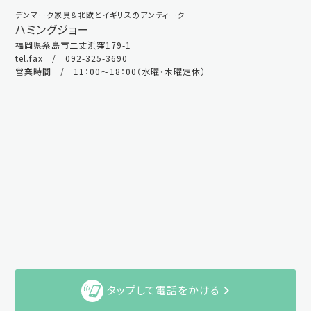
デンマーク家具＆北欧とイギリスのアンティーク
ハミングジョー
福岡県糸島市二丈浜窪179-1
tel.fax / 092-325-3690
営業時間 / 11：00～18：00（水曜・木曜定休）
タップして電話をかける