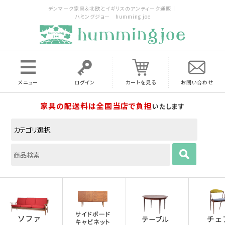
デンマーク家具＆北欧とイギリスのアンティーク通販｜
ハミングジョー humming joe
メニュー
ログイン
カートを見る
お問い合わせ
家具の配送料は全国当店で負担
いたします