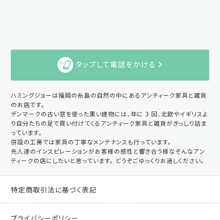
タップして電話をかける
ハミングジョーは福岡の糸島の自然の中にあるアンティーク家具と雑貨
のお店です。
デンマークの古い窓を使った黒い建物には、年に 3 回、北欧やイギリスよ
り自分たちの足で買い付けてくるアンティーク家具と雑貨がぎっしり詰ま
っています。
併設の工房では家具の丁寧なメンテナンスも行っています。
先人達のインスピレーションがお客様の感性と響き合う様なそんなアン
ティークの店にしたいと思っています。 どうぞごゆっくりお過しください。
特定商取引法に基づく表記
プライバシーポリシー