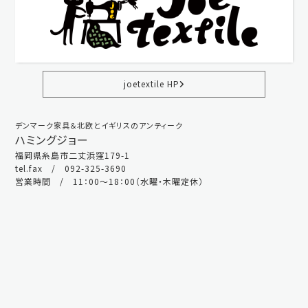
joetextile HP
デンマーク家具＆北欧とイギリスのアンティーク
ハミングジョー
福岡県糸島市二丈浜窪179-1
tel.fax / 092-325-3690
営業時間 / 11：00～18：00（水曜・木曜定休）