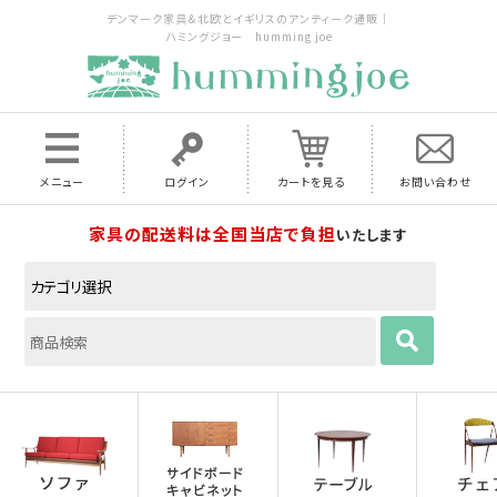
デンマーク家具＆北欧とイギリスのアンティーク通販｜
ハミングジョー humming joe
メニュー
ログイン
カートを見る
お問い合わせ
家具の配送料は全国当店で負担
いたします