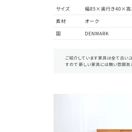
サイズ
幅85×奥行き40×高
素材
オーク
国
DENMARK
ご紹介しています家具は全て古いユ
すので 新しい家具には無い雰囲気