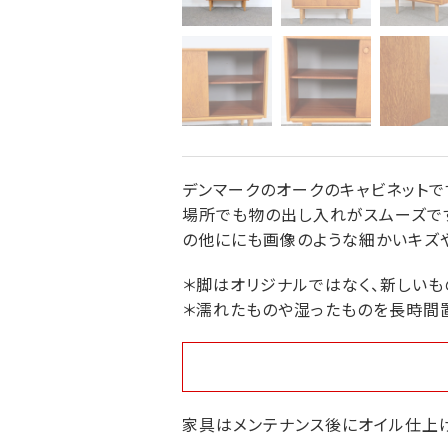
デンマークのオークのキャビネットで
場所でも物の出し入れがスムーズです
の他ににも画像のような細かいキズや
＊脚はオリジナルではなく、新しいも
＊濡れたものや湿ったものを長時間
家具はメンテナンス後にオイル仕上げ