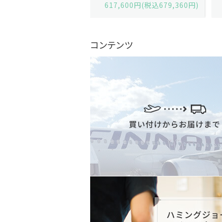
,600円(税込679,360円)
629,200円(税込692,120円)
コンテンツ