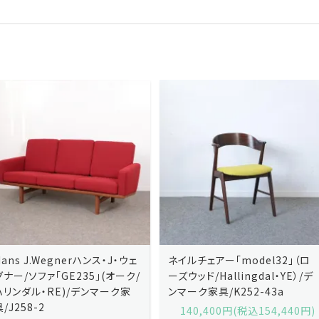
ネイルチェアー「model32」（ロ
ネイルチェアー「model32」（ロ
ーズウッド/Hallingdal・YE）/デ
ーズウッド/Hallingdal・BL）/デ
ンマーク家具/K252-43a
ンマーク家具/K252-43b
140,400円(税込154,440円)
140,400円(税込154,440円)