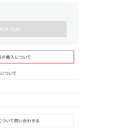
OLD OUT
具の搬入について
スについて
について問い合わせる