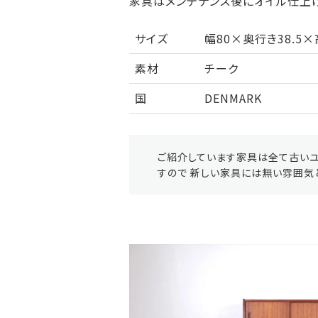
家具はメンテナンス後にオイル仕上げ
サイズ
幅80×奥行き38.5×
素材
チーク
国
DENMARK
ご紹介しています家具は全て古いユ
すので 新しい家具には無い雰囲気