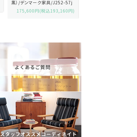
黒）/デンマーク家具/J252-57j
デンマーク家具/J219-30
175,600円(税込193,160円)
602,000円(税込662,2