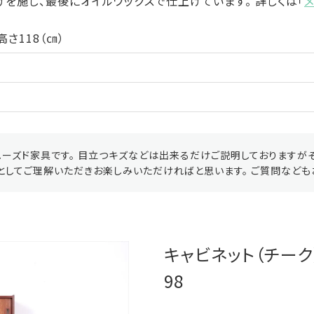
を施し、最後にオイルワックスで仕上げています。 詳しくは「
高さ118（㎝）
ーズド家具です。 目立つキズなどは出来るだけご説明しておりますが
としてご理解いただきお楽しみいただければと思います。 ご質問なども
キャビネット（チーク）
98