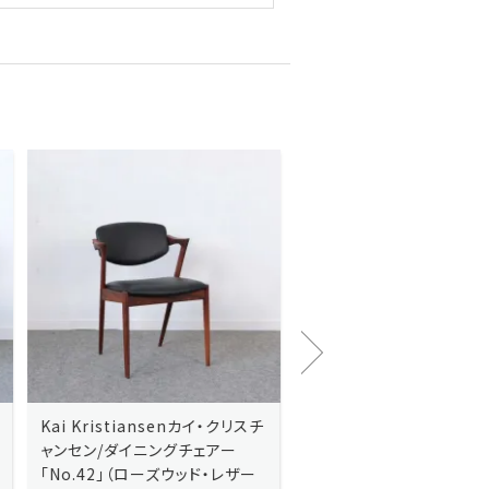
Kai Kristiansenカイ・クリスチ
Johannes Andersen
ャンセン/ダイニングチェアー
ス・アンダーセン/サイドボ
「No.42」（ローズウッド・レザー
「model 160」（ローズウッ