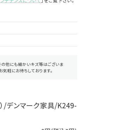
メンテナンスについて
」をご覧下さい。
その他にも細かいキズ等はございま
お気軽にお待ちしております。
/デンマーク家具/K249-