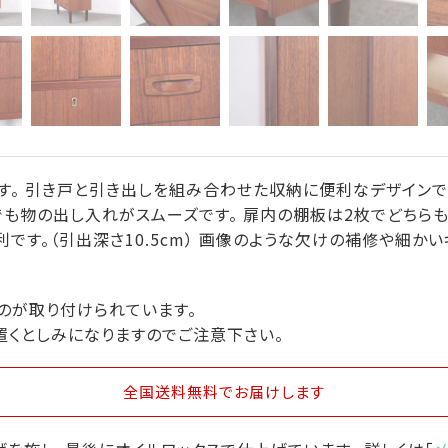
す。 引き戸と引き出しを組み合わせた収納に便利なデザインで 
も物の出し入れがスムーズです。 扉内の棚板は2枚でどちら
です。（引出深さ10.5cm） 画像のような欠けの補修や細か
のが取り付けられています。
置くとしみになりますのでご注意下さい。
全国送料無料
でお届けします