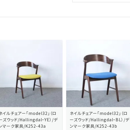
ネイルチェアー「model32」（ロ
ネイルチェアー「model32」（ロ
ーズウッド/Hallingdal・YE）/デ
ーズウッド/Hallingdal・BL）/デ
ンマーク家具/K252-43a
ンマーク家具/K252-43b