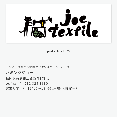
joetextile HP
デンマーク家具＆北欧とイギリスのアンティーク
ハミングジョー
福岡県糸島市二丈浜窪179-1
tel.fax / 092-325-3690
営業時間 / 11：00～18：00（水曜・木曜定休）