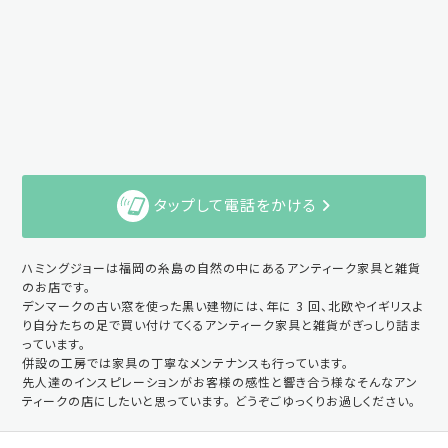
タップして電話をかける
ハミングジョーは福岡の糸島の自然の中にあるアンティーク家具と雑貨
のお店です。
デンマークの古い窓を使った黒い建物には、年に 3 回、北欧やイギリスよ
り自分たちの足で買い付けてくるアンティーク家具と雑貨がぎっしり詰ま
っています。
併設の工房では家具の丁寧なメンテナンスも行っています。
先人達のインスピレーションがお客様の感性と響き合う様なそんなアン
ティークの店にしたいと思っています。 どうぞごゆっくりお過しください。