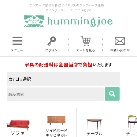
デンマーク家具＆北欧とイギリスのアンティーク通販｜
ハミングジョー humming joe
メニュー
ログイン
カートを見る
お問い合わせ
家具の配送料は全国当店で負担
いたします