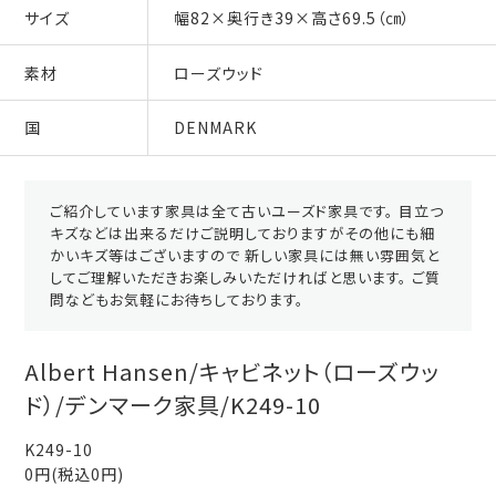
サイズ
幅82×奥行き39×高さ69.5（㎝）
素材
ローズウッド
国
DENMARK
ご紹介しています家具は全て古いユーズド家具です。 目立つ
キズなどは出来るだけご説明しておりますがその他にも細
かいキズ等はございますので 新しい家具には無い雰囲気と
してご理解いただきお楽しみいただければと思います。 ご質
問などもお気軽にお待ちしております。
Albert Hansen/キャビネット（ローズウッ
ド）/デンマーク家具/K249-10
K249-10
0円(税込0円)