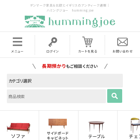
デンマーク家具＆北欧とイギリスのアンティーク通販｜
ハミングジョー humming joe
メニュー
ログイン
カートを見る
お問い合わせ
家具の配送料は全国当店で負担
いたします