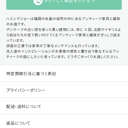
タップして電話をかける
ハミングジョーは福岡の糸島の自然の中にあるアンティーク家具と雑貨
のお店です。
デンマークの古い窓を使った黒い建物には、年に 3 回、北欧やイギリスよ
り自分たちの足で買い付けてくるアンティーク家具と雑貨がぎっしり詰ま
っています。
併設の工房では家具の丁寧なメンテナンスも行っています。
先人達のインスピレーションがお客様の感性と響き合う様なそんなアン
ティークの店にしたいと思っています。 どうぞごゆっくりお過しください。
特定商取引法に基づく表記
プライバシーポリシー
配送・送料について
返品について