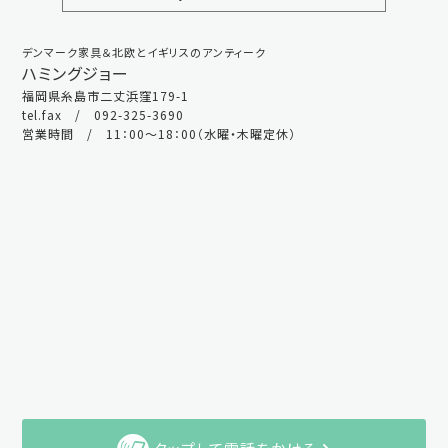
デンマーク家具＆北欧とイギリスのアンティーク
ハミングジョー
福岡県糸島市二丈浜窪179-1
tel.fax / 092-325-3690
営業時間 / 11：00～18：00（水曜・木曜定休）