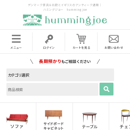
デンマーク家具＆北欧とイギリスのアンティーク通販｜
ハミングジョー humming joe
メニュー
ログイン
カートを見る
お問い合わせ
家具の配送料は全国当店で負担
いたします