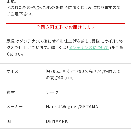
ませ。
＊濡れたものや湿ったものを長時間置くとしみになりますので
ご注意下さい。
全国送料無料
でお届けします
家具はメンテナンス後にオイル仕上げを施し、最後にオイルワッ
クスで仕上げています。 詳しくは「
メンテナンスについて
」をご覧
ください。
サイズ
幅205.5×奥行き90×高さ74/座面まで
の高さ40（cm）
素材
チーク
メーカー
Hans J.Wegner/GETAMA
国
DENMARK