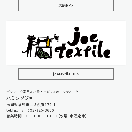
店舗HP
joetextile HP
デンマーク家具＆北欧とイギリスのアンティーク
ハミングジョー
福岡県糸島市二丈浜窪179-1
tel.fax / 092-325-3690
営業時間 / 11：00～18：00（水曜・木曜定休）