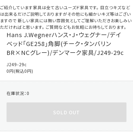
ご紹介しています家具は全て古いユーズド家具です。 目立つキズなど
は出来るだけご説明しておりますがその他にも細かいキズ等はござい
ますので 新しい家具には無い雰囲気としてご理解いただきお楽しみい
ただければと思います。 ご質問などもお気軽にお待ちしております。
Hans J.Wegnerハンス・J・ウェグナー/デイ
ベッド「GE258」角脚(チーク・タンバリン
BR×NCグレー)/デンマーク家具/J249-29c
J249-29c
0円(税込0円)
在庫状況：
0
SOLD OUT