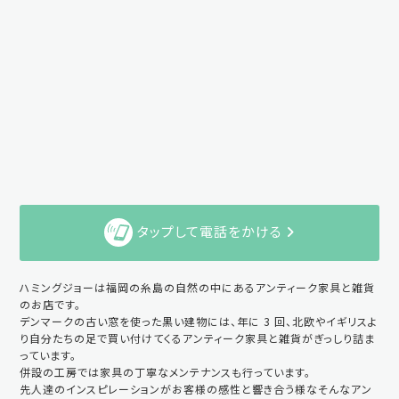
タップして電話をかける
ハミングジョーは福岡の糸島の自然の中にあるアンティーク家具と雑貨
のお店です。
デンマークの古い窓を使った黒い建物には、年に 3 回、北欧やイギリスよ
り自分たちの足で買い付けてくるアンティーク家具と雑貨がぎっしり詰ま
っています。
併設の工房では家具の丁寧なメンテナンスも行っています。
先人達のインスピレーションがお客様の感性と響き合う様なそんなアン