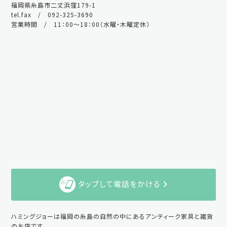
福岡県糸島市二丈浜窪179-1
tel.fax / 092-325-3690
営業時間 / 11：00～18：00（水曜・木曜定休）
タップして電話をかける
ハミングジョーは福岡の糸島の自然の中にあるアンティーク家具と雑貨
のお店です。