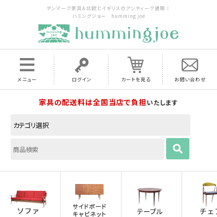
デンマーク家具＆北欧とイギリスのアンティーク通販｜
ハミングジョー humming joe
メニュー
ログイン
カートを見る
お問い合わせ
家具の配送料は全国当店で負担
いたします