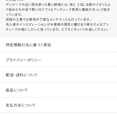
デンマークの古い窓を使った黒い建物には、年に 3 回、北欧やイギリスよ
り自分たちの足で買い付けてくるアンティーク家具と雑貨がぎっしり詰ま
っています。
併設の工房では家具の丁寧なメンテナンスも行っています。
先人達のインスピレーションがお客様の感性と響き合う様なそんなアン
ティークの店にしたいと思っています。 どうぞごゆっくりお過しください。
特定商取引法に基づく表記
プライバシーポリシー
配送・送料について
返品について
支払方法について