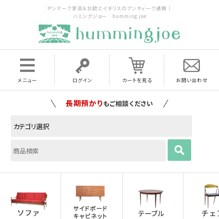
デンマーク家具＆北欧とイギリスのアンティーク通販｜
ハミングジョー humming joe
メニュー
ログイン
カートを見る
お問い合わせ
家具の配送料は全国当店で負担
いたします