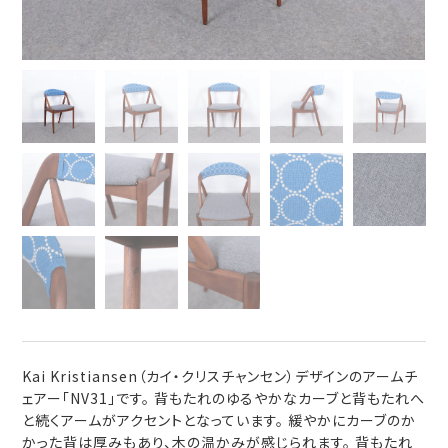
Kai Kristiansen（カイ・クリスチャンセン）デザインのアームチ
ェアー「NV31」です。 背もたれのゆるやかなカーブと背もたれへ
と続くアームがアクセントとなっています。 緩やかにカーブのか
かった背は厚みもあり、木の温かみが感じられます。 背もたれ