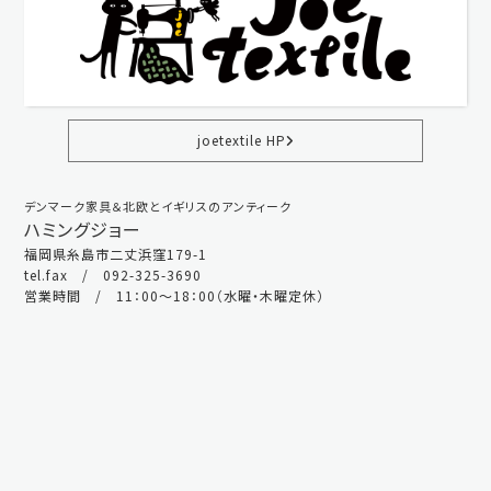
joetextile HP
デンマーク家具＆北欧とイギリスのアンティーク
ハミングジョー
福岡県糸島市二丈浜窪179-1
tel.fax / 092-325-3690
営業時間 / 11：00～18：00（水曜・木曜定休）