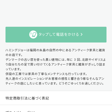
タップして電話をかける
ハミングジョーは福岡の糸島の自然の中にあるアンティーク家具と雑貨
のお店です。
デンマークの古い窓を使った黒い建物には、年に 3 回、北欧やイギリスよ
り自分たちの足で買い付けてくるアンティーク家具と雑貨がぎっしり詰ま
っています。
併設の工房では家具の丁寧なメンテナンスも行っています。
先人達のインスピレーションがお客様の感性と響き合う様なそんなアン
ティークの店にしたいと思っています。 どうぞごゆっくりお過しください。
特定商取引法に基づく表記