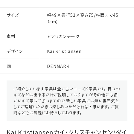
サイズ
幅49×奥行51×高さ75/座面まで45
（cm）
素材
アフリカンチーク
デザイン
Kai Kristiansen
国
DENMARK
ご紹介しています家具は全て古いユーズド家具です。 目立つ
キズなどは出来るだけご説明しておりますがその他にも細
かいキズ等はございますので 新しい家具には無い雰囲気と
してご理解いただきお楽しみいただければと思います。 ご質
問などもお気軽にお待ちしております。
Kai Kristiansenカイ・クリスチャンセン/ダイ