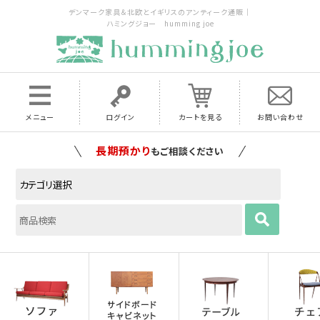
デンマーク家具＆北欧とイギリスのアンティーク通販｜
ハミングジョー humming joe
メニュー
ログイン
カートを見る
お問い合わせ
家具の配送料は全国当店で負担
いたします