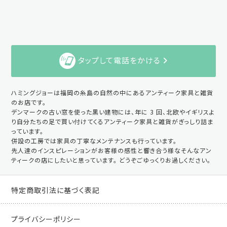
タップして電話をかける
ハミングジョーは福岡の糸島の自然の中にあるアンティーク家具と雑貨
のお店です。
デンマークの古い窓を使った黒い建物には、年に 3 回、北欧やイギリスよ
り自分たちの足で買い付けてくるアンティーク家具と雑貨がぎっしり詰ま
っています。
併設の工房では家具の丁寧なメンテナンスも行っています。
先人達のインスピレーションがお客様の感性と響き合う様なそんなアン
ティークの店にしたいと思っています。 どうぞごゆっくりお過しください。
特定商取引法に基づく表記
プライバシーポリシー