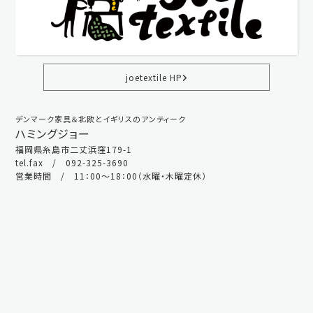
joetextile HP
デンマーク家具＆北欧とイギリスのアンティーク
ハミングジョー
福岡県糸島市二丈浜窪179-1
tel.fax / 092-325-3690
営業時間 / 11：00～18：00（水曜・木曜定休）