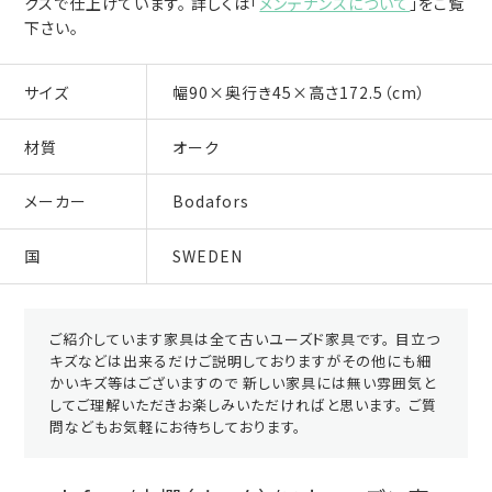
クスで仕上げています。 詳しくは「
メンテナンスについて
」をご覧
下さい。
サイズ
幅90×奥行き45×高さ172.5（cm）
材質
オーク
メーカー
Bodafors
国
SWEDEN
ご紹介しています家具は全て古いユーズド家具です。 目立つ
キズなどは出来るだけご説明しておりますがその他にも細
かいキズ等はございますので 新しい家具には無い雰囲気と
してご理解いただきお楽しみいただければと思います。 ご質
問などもお気軽にお待ちしております。