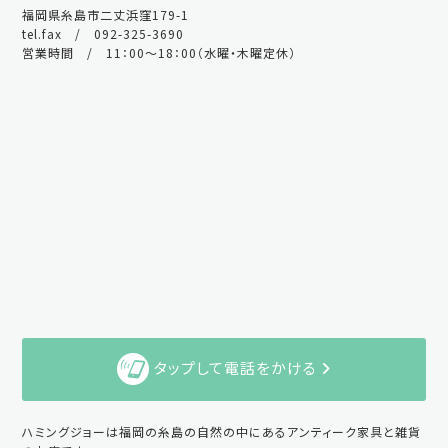
福岡県糸島市二丈浜窪179-1
tel.fax / 092-325-3690
営業時間 / 11：00～18：00（水曜・木曜定休）
タップして電話をかける
ハミングジョーは福岡の糸島の自然の中にあるアンティーク家具と雑貨