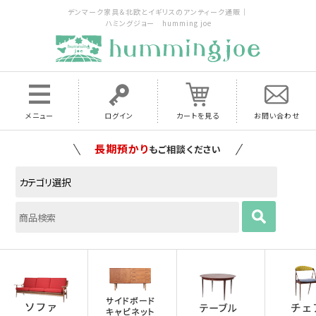
デンマーク家具＆北欧とイギリスのアンティーク通販｜
ハミングジョー humming joe
メニュー
ログイン
カートを見る
お問い合わせ
長期預かり
もご相談ください