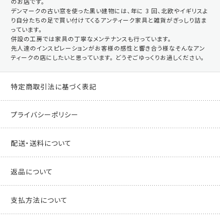
のお店です。
デンマークの古い窓を使った黒い建物には、年に 3 回、北欧やイギリスよ
り自分たちの足で買い付けてくるアンティーク家具と雑貨がぎっしり詰ま
っています。
併設の工房では家具の丁寧なメンテナンスも行っています。
先人達のインスピレーションがお客様の感性と響き合う様なそんなアン
ティークの店にしたいと思っています。 どうぞごゆっくりお過しください。
特定商取引法に基づく表記
プライバシーポリシー
配送・送料について
返品について
支払方法について