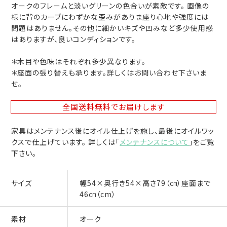
オークのフレームと淡いグリーンの色合いが素敵です。 画像の
様に背のカーブにわずかな歪みがありま座り心地や強度には
問題はありません。その他に細かいキズや凹みなど多少使用感
はありますが、良いコンディションです。
＊木目や色味はそれぞれ多少異なります。
＊座面の張り替えも承ります。詳しくはお問い合わせ下さいま
せ。
全国送料無料
でお届けします
家具はメンテナンス後にオイル仕上げを施し、最後にオイルワッ
クスで仕上げています。 詳しくは「
メンテナンスについて
」をご覧
下さい。
サイズ
幅54×奥行き54×高さ79（㎝）座面まで
46㎝（cm）
素材
オーク