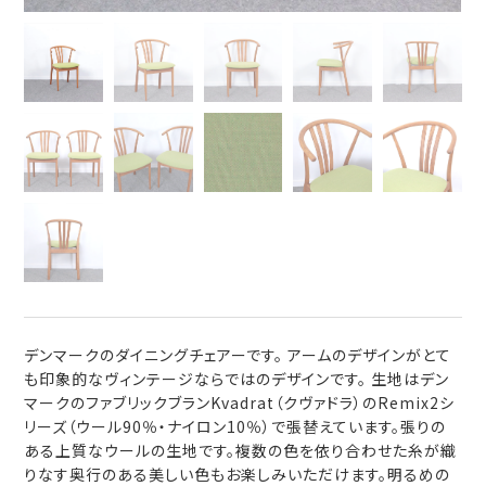
デンマークのダイニングチェアーです。 アームのデザインがとて
も印象的なヴィンテージならではのデザインです。 生地はデン
マークのファブリックブランKvadrat（クヴァドラ）のRemix2シ
リーズ（ウール90％・ナイロン10％）で張替えています。張りの
ある上質なウールの生地です。複数の色を依り合わせた糸が織
りなす奥行のある美しい色もお楽しみいただけます。明るめの