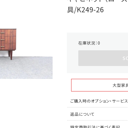
具/K249-26
在庫状況：
0
S
大型家
ご購入時のオプション・サービ
返品について
特定商取引法に基づく表記