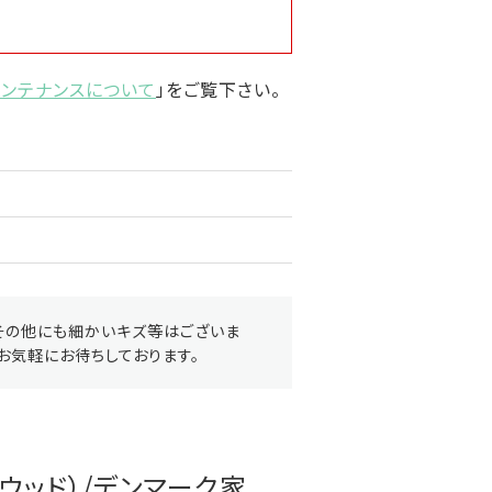
メンテナンスについて
」をご覧下さい。
その他にも細かいキズ等はございま
お気軽にお待ちしております。
ウッド）/デンマーク家