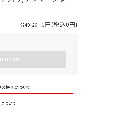
0円(税込0円)
K249-26
OLD OUT
具の搬入について
スについて