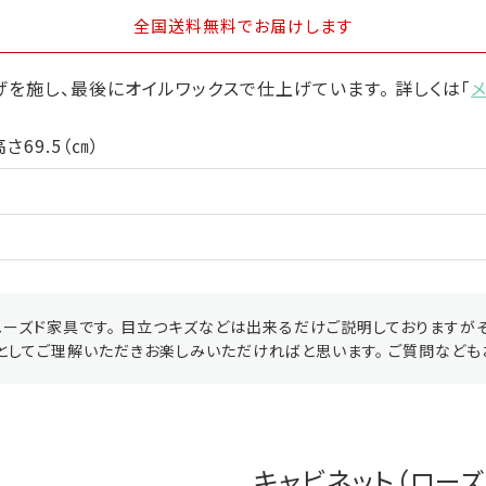
全国送料無料
でお届けします
を施し、最後にオイルワックスで仕上げています。 詳しくは「
さ69.5（㎝）
ーズド家具です。 目立つキズなどは出来るだけご説明しておりますが
としてご理解いただきお楽しみいただければと思います。 ご質問なども
キャビネット（ローズ