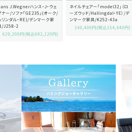
ネイルチェアー「model32」（ロ
ネイルチェアー「model32」（ロ
ーズウッド/Hallingdal・YE）/デ
ーズウッド/Hallingdal・BL）/デ
ンマーク家具/K252-43a
ンマーク家具/K252-43b
140,400円(税込154,440円)
140,400円(税込154,440円)