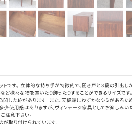
ットです。 立体的な持ち手が特徴的で、開き戸と３段の引出し
オなど様々な物を置いたり飾ったりすることができるサイズです
凸凹した跡があります。 また、天板端にわずかなシミがあるため
多少使用感はありますが、ヴィンテージ家具としてお楽しみいた
ご注意下さい。
のが取り付けられています。