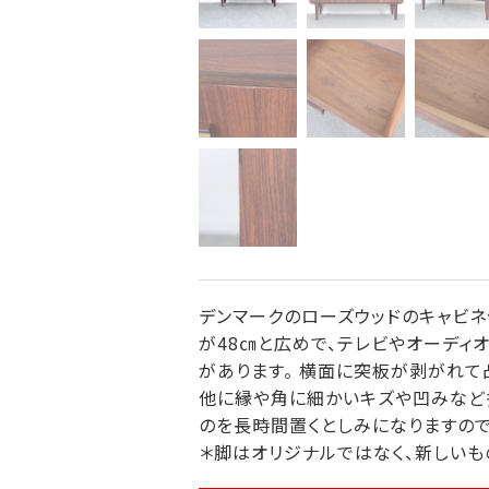
デンマークのローズウッドのキャビネ
が48㎝と広めで、テレビやオーディ
があります。 横面に突板が剥がれて
他に縁や角に細かいキズや凹みなど
のを長時間置くとしみになりますので
＊脚はオリジナルではなく、新しいも