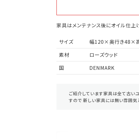
家具はメンテナンス後にオイル仕上げ
サイズ
幅120×奥行き48×高
素材
ローズウッド
国
DENMARK
ご紹介しています家具は全て古いユ
すので 新しい家具には無い雰囲気