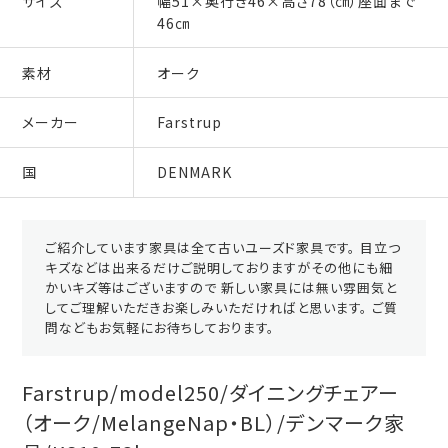
サイズ
幅51×奥行き46×高さ78（㎝）座面まで
46㎝
素材
オーク
メーカー
Farstrup
国
DENMARK
ご紹介しています家具は全て古いユーズド家具です。 目立つ
キズなどは出来るだけご説明しておりますがその他にも細
かいキズ等はございますので 新しい家具には無い雰囲気と
してご理解いただきお楽しみいただければと思います。 ご質
問などもお気軽にお待ちしております。
Farstrup/model250/ダイニングチェアー
（オーク/MelangeNap・BL）/デンマーク家