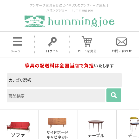
デンマーク家具＆北欧とイギリスのアンティーク通販｜
ハミングジョー humming joe
メニュー
ログイン
カートを見る
お問い合わせ
家具の配送料は全国当店で負担
いたします