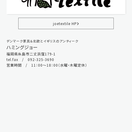
joetextile HP
デンマーク家具＆北欧とイギリスのアンティーク
ハミングジョー
福岡県糸島市二丈浜窪179-1
tel.fax / 092-325-3690
営業時間 / 11：00～18：00（水曜・木曜定休）