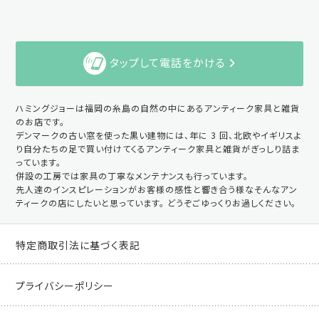
タップして電話をかける
ハミングジョーは福岡の糸島の自然の中にあるアンティーク家具と雑貨
のお店です。
デンマークの古い窓を使った黒い建物には、年に 3 回、北欧やイギリスよ
り自分たちの足で買い付けてくるアンティーク家具と雑貨がぎっしり詰ま
っています。
併設の工房では家具の丁寧なメンテナンスも行っています。
先人達のインスピレーションがお客様の感性と響き合う様なそんなアン
ティークの店にしたいと思っています。 どうぞごゆっくりお過しください。
特定商取引法に基づく表記
プライバシーポリシー