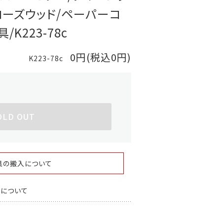
(ローズウッド/ペーパーコ
K223-78c
0円(税込0円)
K223-78c
OLD OUT
具の搬入について
スについて