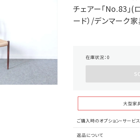
チェアー「No.83」
ード）/デンマーク家具/
在庫状況：
0
S
大型家
ご購入時のオプション・サービ
返品について