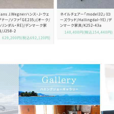
ネイルチェアー「model32」（ロ
ネイルチェアー「model32」（ロ
ーズウッド/Hallingdal・YE）/デ
ーズウッド/Hallingdal・BL）/デ
ンマーク家具/K252-43a
ンマーク家具/K252-43b
140,400円(税込154,440円)
140,400円(税込154,440円)