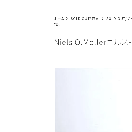
ホーム
SOLD OUT/家具
SOLD OUT/
78c
Niels O.Moller