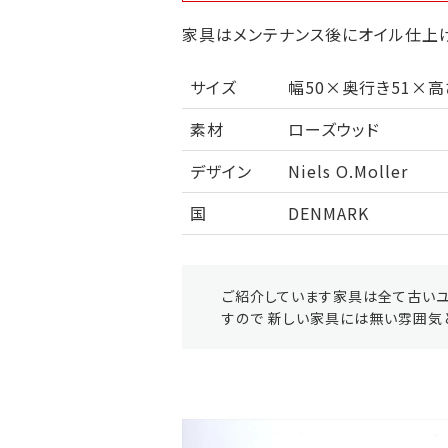
家具はメンテナンス後にオイル仕上げ
サイズ
幅50×奥行き51×高さ
素材
ローズウッド
デザイン
Niels O.Moller
国
DENMARK
ご紹介しています家具は全て古いユ
すので 新しい家具には無い雰囲気