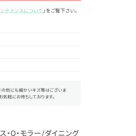
メンテナンスについて
」をご覧下さい。
その他にも細かいキズ等はございま
お気軽にお待ちしております。
rニルス・O・モラー/ダイニング