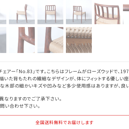
グチェアー「No.83」です。こちらはフレームがローズウッドで、1970年
描いた背もたれの繊細なデザインが、体にフィットする優しい座
うな木部の細かいキズや凹みなど多少使用感はありますが、良い
異なりますのでご了承下さい。
問い合わせ下さい。
全国送料無料
でお届けします