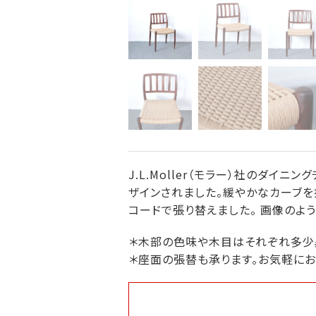
J.L.Moller（モラー）社のダイニン
ザインされました。緩やかなカーブを
コードで張り替えました。 画像のよ
＊木部の色味や木目はそれぞれ多少
＊座面の張替も承ります。お気軽にお