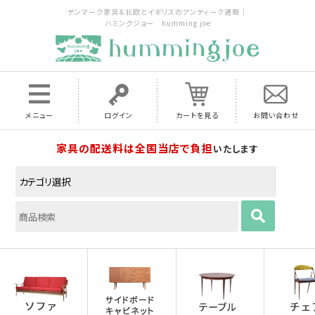
デンマーク家具＆北欧とイギリスのアンティーク通販｜
ハミングジョー humming joe
メニュー
ログイン
カートを見る
お問い合わせ
家具の配送料は全国当店で負担
いたします