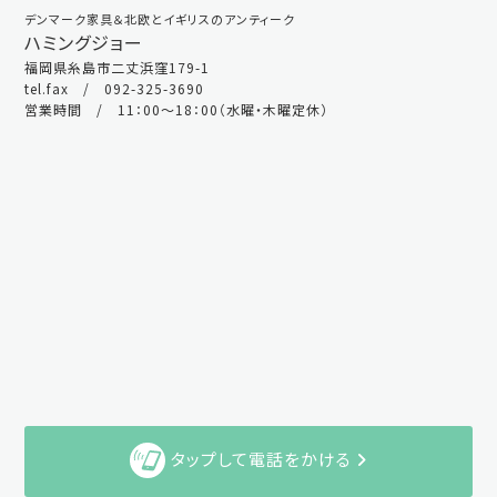
デンマーク家具＆北欧とイギリスのアンティーク
ハミングジョー
福岡県糸島市二丈浜窪179-1
tel.fax / 092-325-3690
営業時間 / 11：00～18：00（水曜・木曜定休）
タップして電話をかける