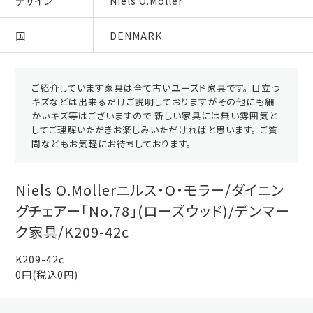
デザイン
Niels O.Moller
国
DENMARK
ご紹介しています家具は全て古いユーズド家具です。 目立つ
キズなどは出来るだけご説明しておりますがその他にも細
かいキズ等はございますので 新しい家具には無い雰囲気と
してご理解いただきお楽しみいただければと思います。 ご質
問などもお気軽にお待ちしております。
Niels O.Mollerニルス・O・モラー/ダイニン
グチェアー「No.78」(ローズウッド)/デンマー
ク家具/K209-42c
K209-42c
0円(税込0円)