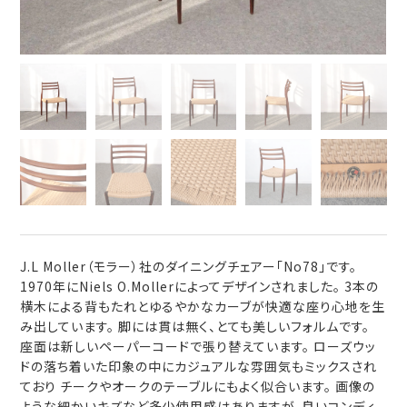
J.L Moller（モラー）社のダイニングチェアー「No78」です。
1970年にNiels O.Mollerによってデザインされました。 3本の
横木による背もたれとゆるやかなカーブが快適な座り心地を生
み出しています。 脚には貫は無く、とても美しいフォルムです。
座面は新しいペーパーコードで張り替えています。 ローズウッ
ドの落ち着いた印象の中にカジュアルな雰囲気もミックスされ
ており チークやオークのテーブルにもよく似合います。 画像の
ような細かいキズなど多少使用感はありますが、良いコンディ