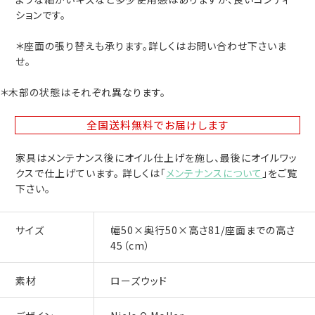
ションです。
＊座面の張り替えも承ります。詳しくはお問い合わせ下さいま
せ。
＊木部の状態はそれぞれ異なります。
全国送料無料
でお届けします
家具はメンテナンス後にオイル仕上げを施し、最後にオイルワッ
クスで仕上げています。 詳しくは「
メンテナンスについて
」をご覧
下さい。
サイズ
幅50×奥行50×高さ81/座面までの高さ
45（cm）
素材
ローズウッド