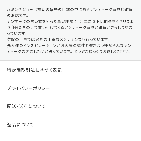
ハミングジョーは福岡の糸島の自然の中にあるアンティーク家具と雑貨
のお店です。
デンマークの古い窓を使った黒い建物には、年に 3 回、北欧やイギリスよ
り自分たちの足で買い付けてくるアンティーク家具と雑貨がぎっしり詰ま
っています。
併設の工房では家具の丁寧なメンテナンスも行っています。
先人達のインスピレーションがお客様の感性と響き合う様なそんなアン
ティークの店にしたいと思っています。 どうぞごゆっくりお過しください。
特定商取引法に基づく表記
プライバシーポリシー
配送・送料について
返品について