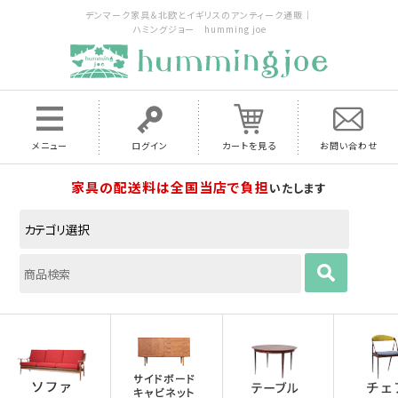
デンマーク家具＆北欧とイギリスのアンティーク通販｜
ハミングジョー humming joe
メニュー
ログイン
カートを見る
お問い合わせ
家具の配送料は全国当店で負担
いたします