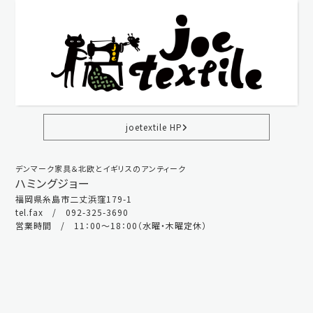
joetextile HP
デンマーク家具＆北欧とイギリスのアンティーク
ハミングジョー
福岡県糸島市二丈浜窪179-1
tel.fax / 092-325-3690
営業時間 / 11：00～18：00（水曜・木曜定休）