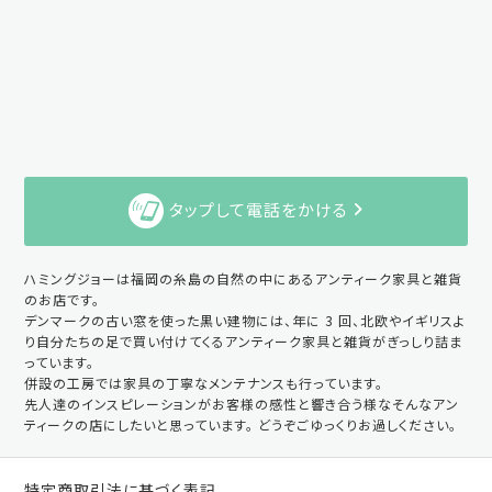
タップして電話をかける
ハミングジョーは福岡の糸島の自然の中にあるアンティーク家具と雑貨
のお店です。
デンマークの古い窓を使った黒い建物には、年に 3 回、北欧やイギリスよ
り自分たちの足で買い付けてくるアンティーク家具と雑貨がぎっしり詰ま
っています。
併設の工房では家具の丁寧なメンテナンスも行っています。
先人達のインスピレーションがお客様の感性と響き合う様なそんなアン
ティークの店にしたいと思っています。 どうぞごゆっくりお過しください。
特定商取引法に基づく表記