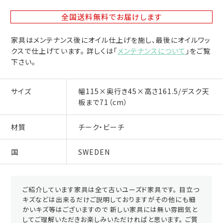
全国送料無料
でお届けします
家具はメンテナンス後にオイル仕上げを施し、最後にオイルワッ
クスで仕上げています。 詳しくは「
メンテナンスについて
」をご覧
下さい。
サイズ
幅115×奥行き45×高さ161.5/デスク天
板まで71（cm）
材質
チーク・ビーチ
国
SWEDEN
ご紹介しています家具は全て古いユーズド家具です。 目立つ
キズなどは出来るだけご説明しておりますがその他にも細
かいキズ等はございますので 新しい家具には無い雰囲気と
してご理解いただきお楽しみいただければと思います。 ご質