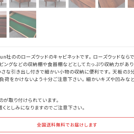
 Jun社ののローズウッドのキャビネットです。 ローズウッドな
リビングなどの収納棚や食器棚などとしてたっぷり収納力があり
小さな引き出し付きで細かい小物の収納に便利です。 天板の3
に負荷をかけないよう十分ご注意下さい。 細かいキズや凹みな
のが取り付けられています。
置くとしみになりますのでご注意下さい。
全国送料無料
でお届けします