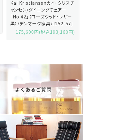
Kai Kristiansenカイ・クリスチ
Johannes Andersen
ャンセン/ダイニングチェアー
ス・アンダーセン/サイドボ
「No.42」（ローズウッド・レザー
「model 160」（ローズウッ
黒）/デンマーク家具/J252-57j
デンマーク家具/J219-30
175,600円(税込193,160円)
602,000円(税込662,2