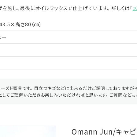
を施し、最後にオイルワックスで仕上げています。 詳しくは「
43.5×高さ80（㎝）
ニー
ーズド家具です。 目立つキズなどは出来るだけご説明しておりますが
としてご理解いただきお楽しみいただければと思います。 ご質問なども
Omann Jun/キ