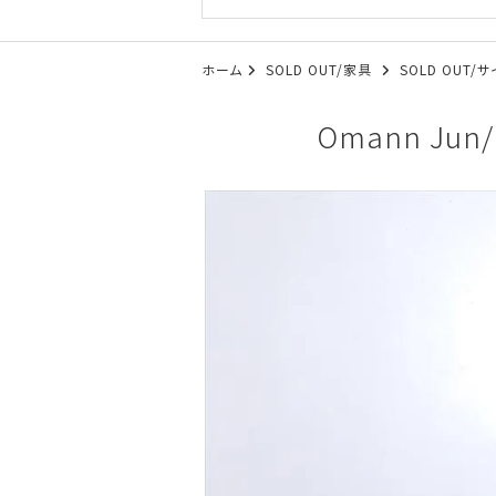
ホーム
SOLD OUT/家具
SOLD OUT
Omann Ju