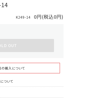
14
0円(税込0円)
K249-14
OLD OUT
具の搬入について
スについて