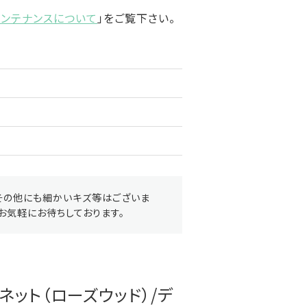
メンテナンスについて
」をご覧下さい。
その他にも細かいキズ等はございま
お気軽にお待ちしております。
ャビネット（ローズウッド）/デ