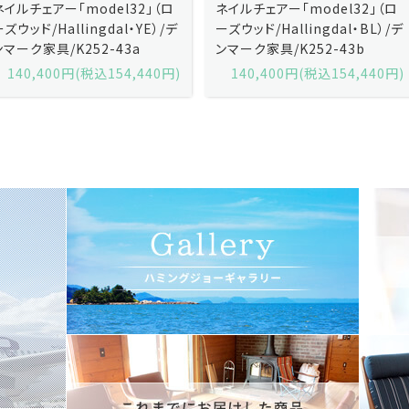
ネイルチェアー「model32」（ロ
ネイルチェアー「model32」（ロ
ーズウッド/Hallingdal・YE）/デ
ーズウッド/Hallingdal・BL）/デ
ンマーク家具/K252-43a
ンマーク家具/K252-43b
140,400円(税込154,440円)
140,400円(税込154,440円)