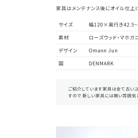
家具はメンテナンス後にオイル仕上げ
サイズ
幅120×奥行き42.5~
素材
ローズウッド・マホガ
デザイン
Omann Jun
国
DENMARK
ご紹介しています家具は全て古いユ
すので 新しい家具には無い雰囲気