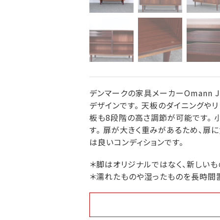
デンマークの家具メーカーOmann
デザインです。 天板のダイニングや
板も8段階の高さ調節が可能です。 
す。 扉が大きく重みがあるため、扉
は良いコンディションです。
＊脚はオリジナルではなく、新しいも
＊濡れたものや湿ったものを長時間