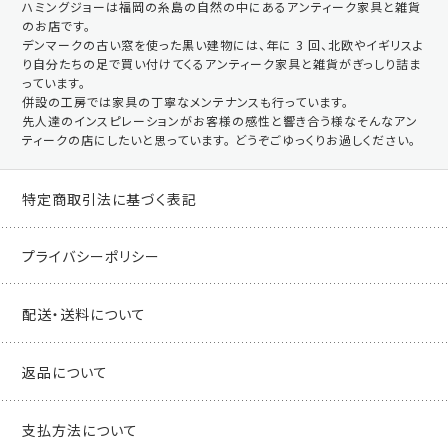
ハミングジョーは福岡の糸島の自然の中にあるアンティーク家具と雑貨
のお店です。
デンマークの古い窓を使った黒い建物には、年に 3 回、北欧やイギリスよ
り自分たちの足で買い付けてくるアンティーク家具と雑貨がぎっしり詰ま
っています。
併設の工房では家具の丁寧なメンテナンスも行っています。
先人達のインスピレーションがお客様の感性と響き合う様なそんなアン
ティークの店にしたいと思っています。 どうぞごゆっくりお過しください。
特定商取引法に基づく表記
プライバシーポリシー
配送・送料について
返品について
支払方法について