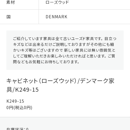
素材
ローズウッド
国
DENMARK
ご紹介しています家具は全て古いユーズド家具です。 目立つ
キズなどは出来るだけご説明しておりますがその他にも細
かいキズ等はございますので 新しい家具には無い雰囲気と
してご理解いただきお楽しみいただければと思います。 ご質
問などもお気軽にお待ちしております。
キャビネット（ローズウッド）/デンマーク家
具/K249-15
K249-15
0円(税込0円)
在庫状況：
0