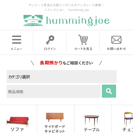
デンマーク家具＆北欧とイギリスのアンティーク通販｜
ハミングジョー humming joe
メニュー
ログイン
カートを見る
お問い合わせ
家具の配送料は全国当店で負担
いたします