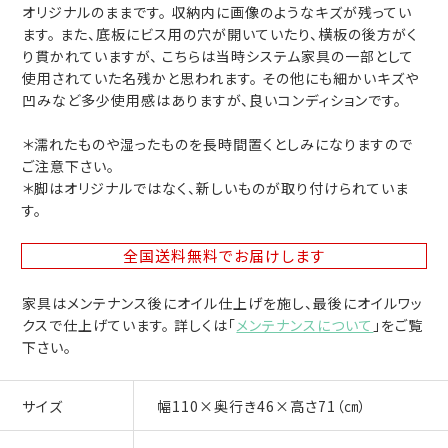
オリジナルのままです。 収納内に画像のようなキズが残ってい
ます。 また、底板にビス用の穴が開いていたり、横板の後方がく
り貫かれていますが、 こちらは当時システム家具の一部として
使用されていた名残かと思われます。 その他にも細かいキズや
凹みなど多少使用感はありますが、良いコンディションです。
＊濡れたものや湿ったものを長時間置くとしみになりますので
ご注意下さい。
＊脚はオリジナルではなく、新しいものが取り付けられていま
す。
全国送料無料
でお届けします
家具はメンテナンス後にオイル仕上げを施し、最後にオイルワッ
クスで仕上げています。 詳しくは「
メンテナンスについて
」をご覧
下さい。
サイズ
幅110×奥行き46×高さ71（㎝）