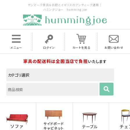
デンマーク家具＆北欧とイギリスのアンティーク通販｜
ハミングジョー humming joe
メニュー
ログイン
カートを見る
お問い合わせ
家具の配送料は全国当店で負担
いたします