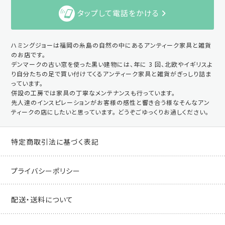
タップして電話をかける
ハミングジョーは福岡の糸島の自然の中にあるアンティーク家具と雑貨
のお店です。
デンマークの古い窓を使った黒い建物には、年に 3 回、北欧やイギリスよ
り自分たちの足で買い付けてくるアンティーク家具と雑貨がぎっしり詰ま
っています。
併設の工房では家具の丁寧なメンテナンスも行っています。
先人達のインスピレーションがお客様の感性と響き合う様なそんなアン
ティークの店にしたいと思っています。 どうぞごゆっくりお過しください。
特定商取引法に基づく表記
プライバシーポリシー
配送・送料について