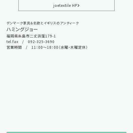
joetextile HP
デンマーク家具＆北欧とイギリスのアンティーク
ハミングジョー
福岡県糸島市二丈浜窪179-1
tel.fax / 092-325-3690
営業時間 / 11：00～18：00（水曜・木曜定休）