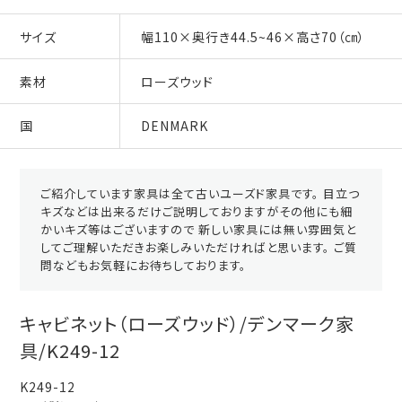
サイズ
幅110×奥行き44.5~46×高さ70（㎝）
素材
ローズウッド
国
DENMARK
ご紹介しています家具は全て古いユーズド家具です。 目立つ
キズなどは出来るだけご説明しておりますがその他にも細
かいキズ等はございますので 新しい家具には無い雰囲気と
してご理解いただきお楽しみいただければと思います。 ご質
問などもお気軽にお待ちしております。
キャビネット（ローズウッド）/デンマーク家
具/K249-12
K249-12