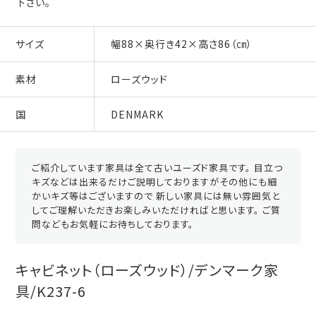
下さい。
サイズ
幅88×奥行き42×高さ86（㎝）
素材
ローズウッド
国
DENMARK
ご紹介しています家具は全て古いユーズド家具です。 目立つ
キズなどは出来るだけご説明しておりますがその他にも細
かいキズ等はございますので 新しい家具には無い雰囲気と
してご理解いただきお楽しみいただければと思います。 ご質
問などもお気軽にお待ちしております。
キャビネット（ローズウッド）/デンマーク家
具/K237-6