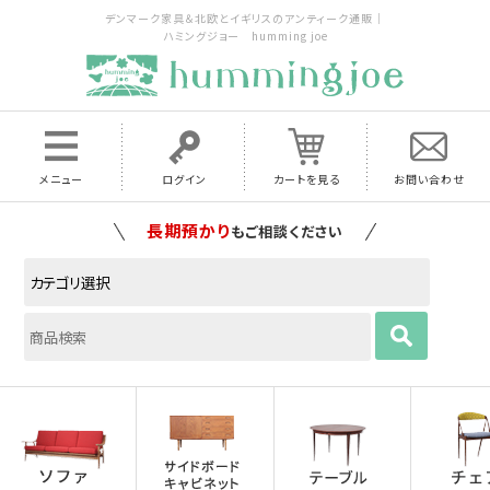
デンマーク家具＆北欧とイギリスのアンティーク通販｜
ハミングジョー humming joe
メニュー
ログイン
カートを見る
お問い合わせ
長期預かり
もご相談ください