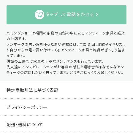
タップして電話をかける
ハミングジョーは福岡の糸島の自然の中にあるアンティーク家具と雑貨
のお店です。
デンマークの古い窓を使った黒い建物には、年に 3 回、北欧やイギリスよ
り自分たちの足で買い付けてくるアンティーク家具と雑貨がぎっしり詰ま
っています。
併設の工房では家具の丁寧なメンテナンスも行っています。
先人達のインスピレーションがお客様の感性と響き合う様なそんなアン
ティークの店にしたいと思っています。 どうぞごゆっくりお過しください。
特定商取引法に基づく表記
プライバシーポリシー
配送・送料について