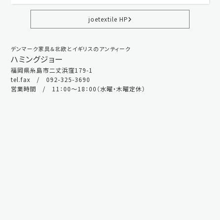
joetextile HP
デンマーク家具＆北欧とイギリスのアンティーク
ハミングジョー
福岡県糸島市二丈浜窪179-1
tel.fax / 092-325-3690
営業時間 / 11：00～18：00（水曜・木曜定休）