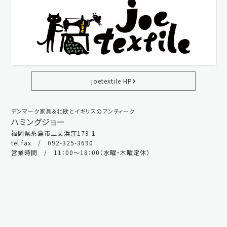
joetextile HP
デンマーク家具＆北欧とイギリスのアンティーク
ハミングジョー
福岡県糸島市二丈浜窪179-1
tel.fax / 092-325-3690
営業時間 / 11：00～18：00（水曜・木曜定休）