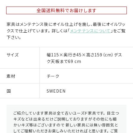
全国送料無料
でお届けします
家具はメンテナンス後にオイル仕上げを施し、最後にオイルワッ
クスで仕上げています。 詳しくは「
メンテナンスについて
」をご覧
下さい。
サイズ
幅115×奥行き45×高さ159（cm）デス
ク天板まで69 cm
素材
チーク
国
SWEDEN
ご紹介しています家具は全て古いユーズド家具です。 目立つ
キズなどは出来るだけご説明しておりますがその他にも細
かいキズ等はございますので 新しい家具には無い雰囲気と
してご理解いただきお楽しみいただければと思います。 ご質