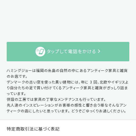
タップして電話をかける
ハミングジョーは福岡の糸島の自然の中にあるアンティーク家具と雑貨
のお店です。
デンマークの古い窓を使った黒い建物には、年に 3 回、北欧やイギリスよ
り自分たちの足で買い付けてくるアンティーク家具と雑貨がぎっしり詰ま
っています。
併設の工房では家具の丁寧なメンテナンスも行っています。
先人達のインスピレーションがお客様の感性と響き合う様なそんなアン
ティークの店にしたいと思っています。 どうぞごゆっくりお過しください。
特定商取引法に基づく表記