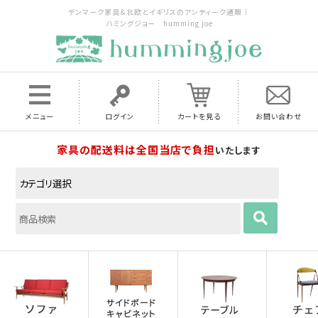
デンマーク家具＆北欧とイギリスのアンティーク通販｜
ハミングジョー humming joe
メニュー
ログイン
カートを見る
お問い合わせ
家具の配送料は全国当店で負担
いたします