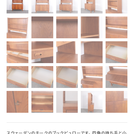
スウェーデンのチークのブックビュローです。 四角の持ち手と小