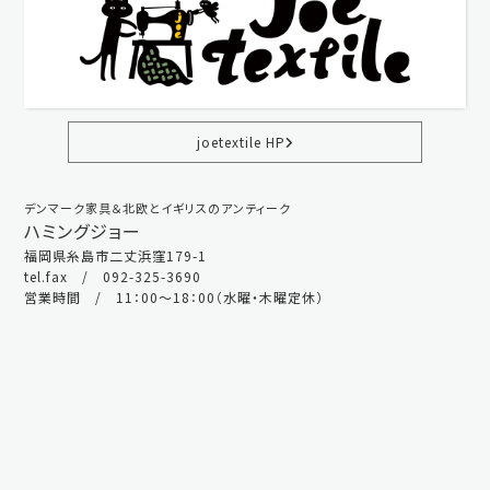
joetextile HP
デンマーク家具＆北欧とイギリスのアンティーク
ハミングジョー
福岡県糸島市二丈浜窪179-1
tel.fax / 092-325-3690
営業時間 / 11：00～18：00（水曜・木曜定休）