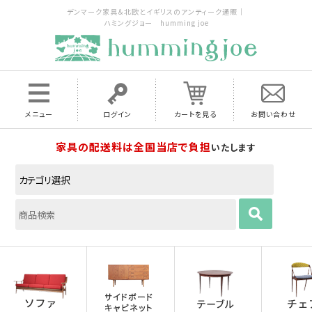
デンマーク家具＆北欧とイギリスのアンティーク通販｜
ハミングジョー humming joe
メニュー
ログイン
カートを見る
お問い合わせ
家具の配送料は全国当店で負担
いたします