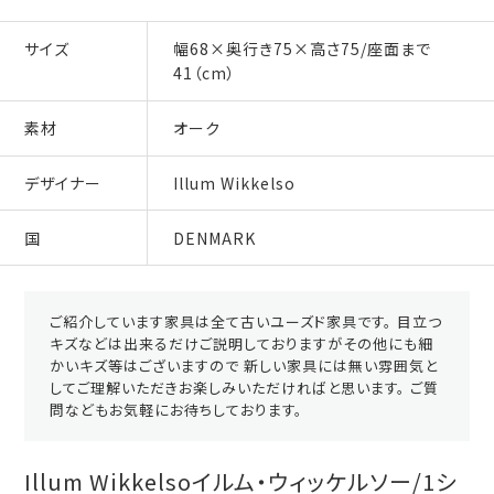
サイズ
幅68×奥行き75×高さ75/座面まで
41（cm）
素材
オーク
デザイナー
Illum Wikkelso
国
DENMARK
ご紹介しています家具は全て古いユーズド家具です。 目立つ
キズなどは出来るだけご説明しておりますがその他にも細
かいキズ等はございますので 新しい家具には無い雰囲気と
してご理解いただきお楽しみいただければと思います。 ご質
問などもお気軽にお待ちしております。
Illum Wikkelsoイルム・ウィッケルソー/1シ