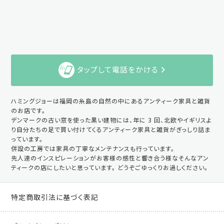
タップして電話をかける
ハミングジョーは福岡の糸島の自然の中にあるアンティーク家具と雑貨
のお店です。
デンマークの古い窓を使った黒い建物には、年に 3 回、北欧やイギリスよ
り自分たちの足で買い付けてくるアンティーク家具と雑貨がぎっしり詰ま
っています。
併設の工房では家具の丁寧なメンテナンスも行っています。
先人達のインスピレーションがお客様の感性と響き合う様なそんなアン
ティークの店にしたいと思っています。 どうぞごゆっくりお過しください。
特定商取引法に基づく表記