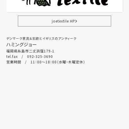
joetextile HP
デンマーク家具＆北欧とイギリスのアンティーク
ハミングジョー
福岡県糸島市二丈浜窪179-1
tel.fax / 092-325-3690
営業時間 / 11：00～18：00（水曜・木曜定休）