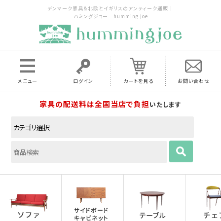
デンマーク家具＆北欧とイギリスのアンティーク通販｜
ハミングジョー humming joe
メニュー
ログイン
カートを見る
お問い合わせ
家具の配送料は全国当店で負担
いたします