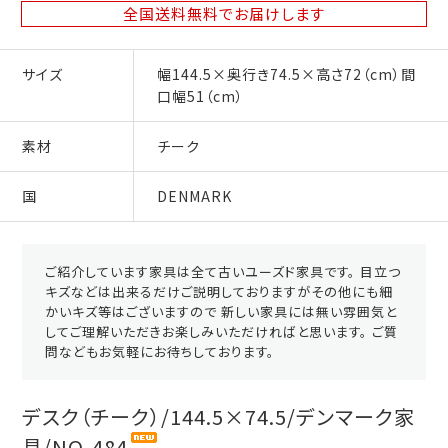
全国送料無料
でお届けします
サイズ
幅144.5×奥行き74.5×高さ72（cm）間
口幅51（cm）
素材
チーク
国
DENMARK
ご紹介しています家具は全て古いユーズド家具です。 目立つ
キズなどは出来るだけご説明しておりますがその他にも細
かいキズ等はございますので 新しい家具には無い雰囲気と
してご理解いただきお楽しみいただければと思います。 ご質
問などもお気軽にお待ちしております。
デスク（チーク）/144.5×74.5/デンマーク家
具/NO-484