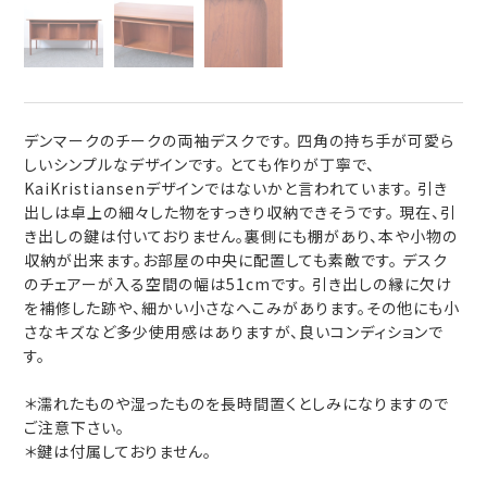
デンマークのチークの両袖デスクです。 四角の持ち手が可愛ら
しいシンプルなデザインです。 とても作りが丁寧で、
KaiKristiansenデザインではないかと言われています。 引き
出しは卓上の細々した物をすっきり収納できそうです。 現在、引
き出しの鍵は付いておりません。裏側にも棚があり、本や小物の
収納が出来ます。お部屋の中央に配置しても素敵です。 デスク
のチェアーが入る空間の幅は51cmです。 引き出しの縁に欠け
を補修した跡や、細かい小さなへこみがあります。その他にも小
さなキズなど多少使用感はありますが、良いコンディションで
す。
＊濡れたものや湿ったものを長時間置くとしみになりますので
ご注意下さい。
＊鍵は付属しておりません。