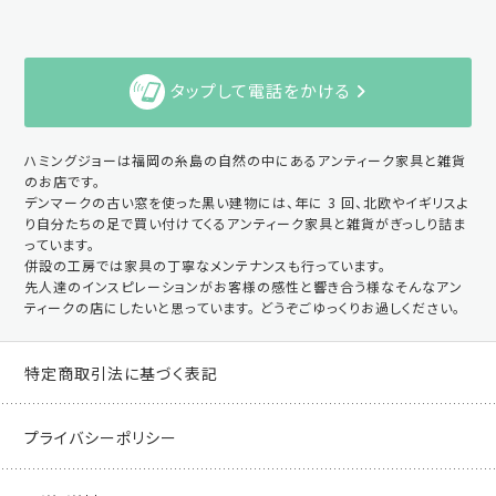
タップして電話をかける
ハミングジョーは福岡の糸島の自然の中にあるアンティーク家具と雑貨
のお店です。
デンマークの古い窓を使った黒い建物には、年に 3 回、北欧やイギリスよ
り自分たちの足で買い付けてくるアンティーク家具と雑貨がぎっしり詰ま
っています。
併設の工房では家具の丁寧なメンテナンスも行っています。
先人達のインスピレーションがお客様の感性と響き合う様なそんなアン
ティークの店にしたいと思っています。 どうぞごゆっくりお過しください。
特定商取引法に基づく表記
プライバシーポリシー