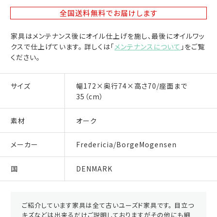
全国送料無料
でお届けします
家具はメンテナンス後にオイル仕上げを施し、最後にオイルワッ
クスで仕上げています。 詳しくは「
メンテナンスについて
」をご覧
ください。
サイズ
幅172×奥行74×高さ70/座面まで
35（cm）
素材
オーク
メーカー
Fredericia/BorgeMogensen
国
DENMARK
ご紹介しています家具は全て古いユーズド家具です。 目立つ
キズなどは出来るだけご説明しておりますがその他にも細