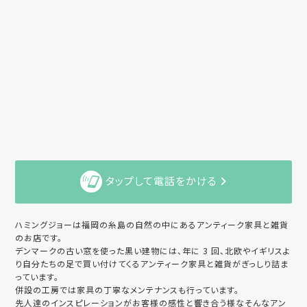
タップして電話をかける
ハミングジョーは福岡の糸島の自然の中にあるアンティーク家具と雑貨
のお店です。
デンマークの古い窓を使った黒い建物には、年に 3 回、北欧やイギリスよ
り自分たちの足で買い付けてくるアンティーク家具と雑貨がぎっしり詰ま
っています。
併設の工房では家具の丁寧なメンテナンスも行っています。
先人達のインスピレーションがお客様の感性と響き合う様なそんなアン