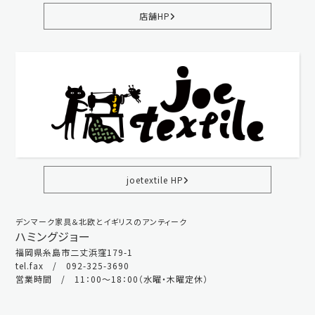
店舗HP
joetextile HP
デンマーク家具＆北欧とイギリスのアンティーク
ハミングジョー
福岡県糸島市二丈浜窪179-1
tel.fax / 092-325-3690
営業時間 / 11：00～18：00（水曜・木曜定休）