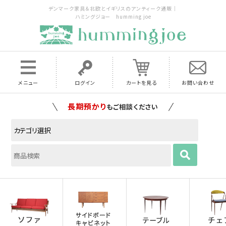
デンマーク家具＆北欧とイギリスのアンティーク通販｜
ハミングジョー humming joe
メニュー
ログイン
カートを見る
お問い合わせ
家具の配送料は全国当店で負担
いたします