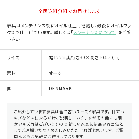
全国送料無料
でお届けします
家具はメンテナンス後にオイル仕上げを施し、最後にオイルワッ
クスで仕上げています。 詳しくは「
メンテナンスについて
」をご覧
下さい。
サイズ
幅122×奥行き39×高さ104.5（㎝）
素材
オーク
国
DENMARK
ご紹介しています家具は全て古いユーズド家具です。 目立つ
キズなどは出来るだけご説明しておりますがその他にも細
かいキズ等はございますので 新しい家具には無い雰囲気と
してご理解いただきお楽しみいただければと思います。 ご質
問などもお気軽にお待ちしております。