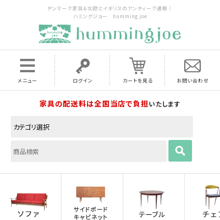
デンマーク家具＆北欧とイギリスのアンティーク通販｜
ハミングジョー humming joe
メニュー
ログイン
カートを見る
お問い合わせ
家具の配送料は全国当店で負担
いたします