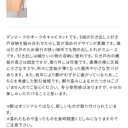
デンマークのオークのキャビネットです。 6段の引き出しと引き
戸収納を組み合わせた少し背が高めのデザインが素敵です。 扉
は引き戸のため奥行の狭い場所でも物の出し入れがスムーズ
です。 引き出しは細かい小物の収納に便利です。 引き戸内の棚
板の高さは固定ですが、取り外しは可能です。 画像の様に天板
に小さなキズや、所々に突板が薄くなった箇所や小さな欠けが
あります。 また、経年により脚がわずかに曲がっているため、こ
ちらを考慮した割引価格です。 脚の歪みによるがたつきはござ
いませんのでご安心ください。 多少使用感はありますが、十分お
楽しみいただけることと思います。
＊脚はオリジナルではなく、新しいものが取り付けられていま
す。
＊濡れたものや湿ったものを長時間置くとしみになりますので
ご注意下さい。