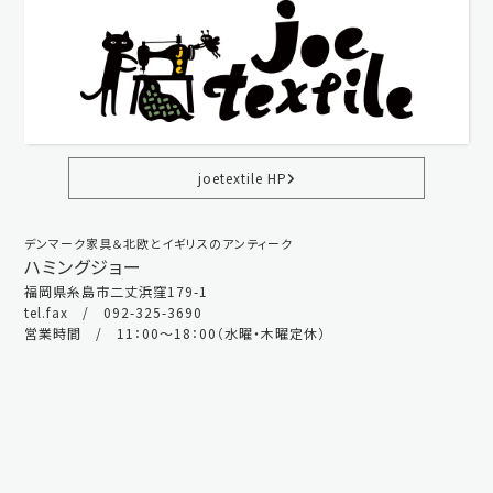
joetextile HP
デンマーク家具＆北欧とイギリスのアンティーク
ハミングジョー
福岡県糸島市二丈浜窪179-1
tel.fax / 092-325-3690
営業時間 / 11：00～18：00（水曜・木曜定休）