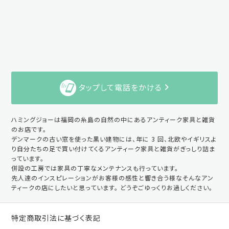
タップして電話をかける
ハミングジョーは福岡の糸島の自然の中にあるアンティーク家具と雑貨
のお店です。
デンマークの古い窓を使った黒い建物には、年に 3 回、北欧やイギリスよ
り自分たちの足で買い付けてくるアンティーク家具と雑貨がぎっしり詰ま
っています。
併設の工房では家具の丁寧なメンテナンスも行っています。
先人達のインスピレーションがお客様の感性と響き合う様なそんなアン
ティークの店にしたいと思っています。 どうぞごゆっくりお過しください。
特定商取引法に基づく表記