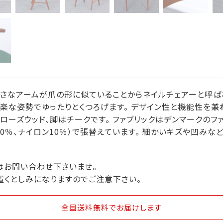
小さなアームが爪の形に似ていることからネイルチェアーと呼ば
楽な姿勢でゆったりとくつろげます。 デザイン性と機能性を
ーズウッド、脚はチークです。 ファブリックはデンマークのファブリ
ウール90％、ナイロン10％）で張替えています。 細かいキズや凹
はお問い合わせ下さいませ。
置くとしみになりますのでご注意下さい。
全国送料無料
でお届けします