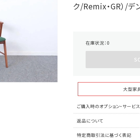
ク/Remix・GR）/デ
在庫状況：
0
S
大型家
ご購入時のオプション・サービ
返品について
特定商取引法に基づく表記