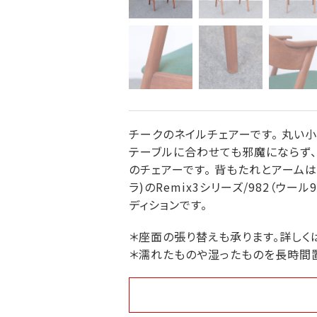
チークのネイルチェアーです。 丸い
テーブルに合わせても邪魔にならず、
のチェアーです。 背もたれとアームはロ
ラ)のRemix3シリーズ/982（
ディションです。
＊座面の張り替えも承ります。詳しく
＊濡れたものや湿ったものを長時間