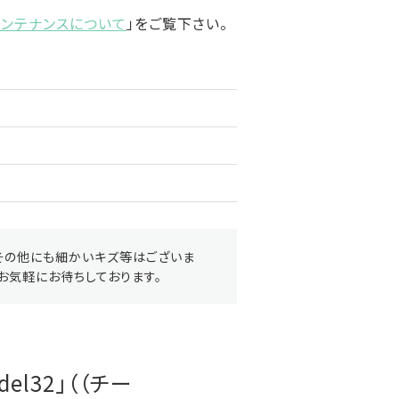
メンテナンスについて
」をご覧下さい。
その他にも細かいキズ等はございま
お気軽にお待ちしております。
el32」（（チー