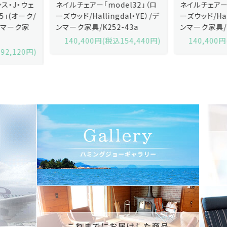
ネイルチェアー「model32」（ロ
ネイルチェアー「model32」（ロ
ーズウッド/Hallingdal・YE）/デ
ーズウッド/Hallingdal・BL）/デ
ンマーク家具/K252-43a
ンマーク家具/K252-43b
140,400円(税込154,440円)
140,400円(税込154,440円)