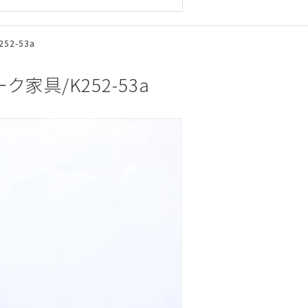
52-53a
ク家具/K252-53a