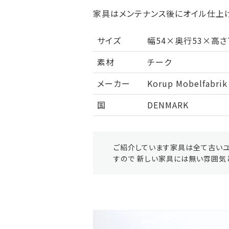
家具はメンテナンス後にオイル仕上げ
サイズ
幅54×奥行53×高さ
素材
チーク
メーカー
Korup Mobelfabrik
国
DENMARK
ご紹介しています家具は全て古いユ
すので 新しい家具には無い雰囲気