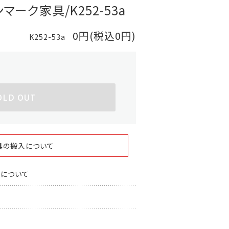
ンマーク家具/K252-53a
0円(税込0円)
K252-53a
OLD OUT
具の搬入について
スについて