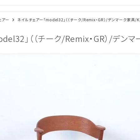
チェアー
ネイルチェアー「model32」（（チーク/Remix・GR）/デンマーク家具/K2
el32」（（チーク/Remix・GR）/デンマー