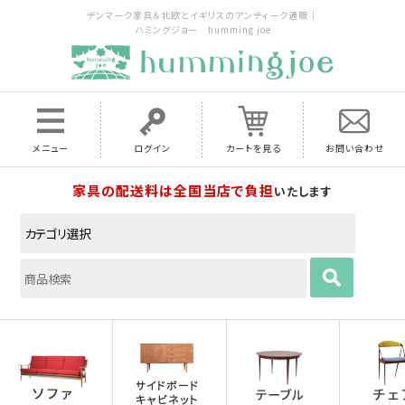
デンマーク家具＆北欧とイギリスのアンティーク通販｜
ハミングジョー humming joe
メニュー
ログイン
カートを見る
お問い合わせ
家具の配送料は全国当店で負担
いたします