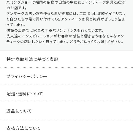
ハミングジョーは福岡の糸島の自然の中にあるアンティーク家具と雑貨
のお店です。
デンマークの古い窓を使った黒い建物には、年に 3 回、北欧やイギリスよ
り自分たちの足で買い付けてくるアンティーク家具と雑貨がぎっしり詰ま
っています。
併設の工房では家具の丁寧なメンテナンスも行っています。
先人達のインスピレーションがお客様の感性と響き合う様なそんなアン
ティークの店にしたいと思っています。 どうぞごゆっくりお過しください。
特定商取引法に基づく表記
プライバシーポリシー
配送・送料について
返品について
支払方法について