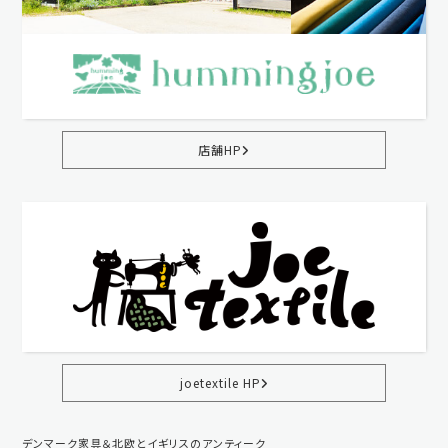
店舗HP
joetextile HP
デンマーク家具＆北欧とイギリスのアンティーク