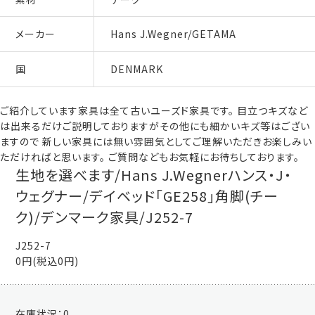
メーカー
Hans J.Wegner/GETAMA
国
DENMARK
ご紹介しています家具は全て古いユーズド家具です。 目立つキズなど
は出来るだけご説明しておりますがその他にも細かいキズ等はござい
ますので 新しい家具には無い雰囲気としてご理解いただきお楽しみい
ただければと思います。 ご質問などもお気軽にお待ちしております。
生地を選べます/Hans J.Wegnerハンス・J・
ウェグナー/デイベッド「GE258」角脚(チー
ク)/デンマーク家具/J252-7
J252-7
0円(税込0円)
在庫状況：
0