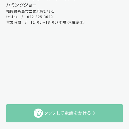
ハミングジョー
福岡県糸島市二丈浜窪179-1
tel.fax / 092-325-3690
営業時間 / 11：00～18：00（水曜・木曜定休）
タップして電話をかける