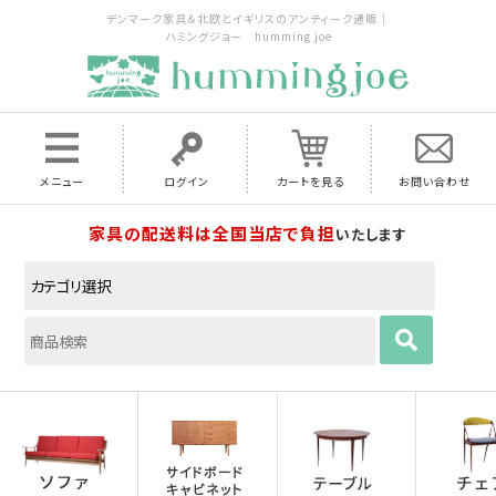
デンマーク家具＆北欧とイギリスのアンティーク通販｜
ハミングジョー humming joe
メニュー
ログイン
カートを見る
お問い合わせ
家具の配送料は全国当店で負担
いたします