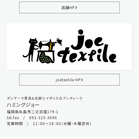
店舗HP
joetextile HP
デンマーク家具＆北欧とイギリスのアンティーク
ハミングジョー
福岡県糸島市二丈浜窪179-1
tel.fax / 092-325-3690
営業時間 / 11：00～18：00（水曜・木曜定休）