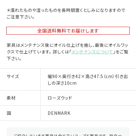
＊濡れたものや湿ったものを長時間置くとしみになりますので
ご注意下さい。
全国送料無料
でお届けします
家具はメンテナンス後にオイル仕上げを施し、最後にオイルワッ
クスで仕上げています。 詳しくは「
メンテナンスについて
」をご覧
下さい。
サイズ
幅90×奥行き42×高さ47.5（cm）引き出
しの深さ10cm
素材
ローズウッド
国
DENMARK
ご紹介しています家具は全て古いユーズド家具です。 目立つ