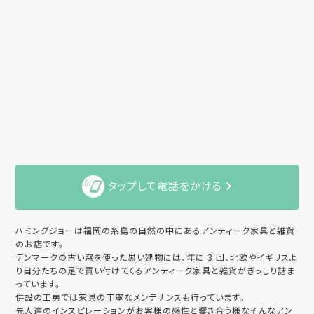
タップして電話をかける
ハミングジョーは福岡の糸島の自然の中にあるアンティーク家具と雑貨
のお店です。
デンマークの古い窓を使った黒い建物には、年に 3 回、北欧やイギリスよ
り自分たちの足で買い付けてくるアンティーク家具と雑貨がぎっしり詰ま
っています。
併設の工房では家具の丁寧なメンテナンスも行っています。
先人達のインスピレーションがお客様の感性と響き合う様なそんなアン