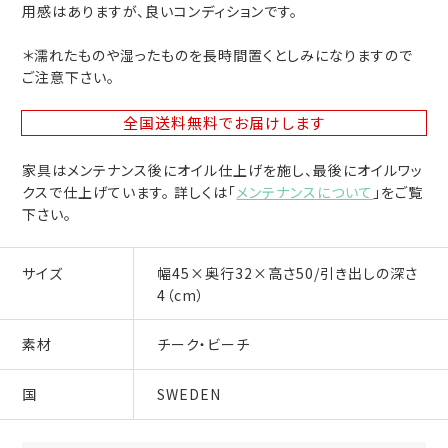
用感はありますが、良いコンディションです。
＊濡れたものや湿ったものを長時間置くとしみになりますので
ご注意下さい。
全国送料無料
でお届けします
家具はメンテナンス後にオイル仕上げを施し、最後にオイルワッ
クスで仕上げています。 詳しくは「
メンテナンスについて
」をご覧
下さい。
サイズ
幅45×奥行32×高さ50/引き出しの深さ
4（cm）
素材
チーク・ビーチ
国
SWEDEN