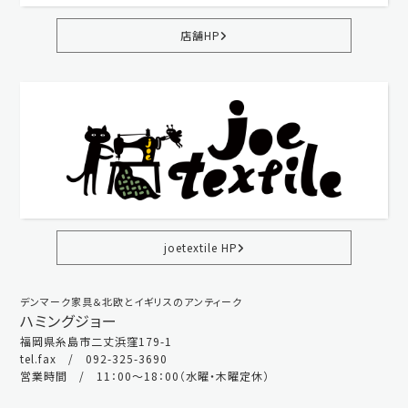
店舗HP
joetextile HP
デンマーク家具＆北欧とイギリスのアンティーク
ハミングジョー
福岡県糸島市二丈浜窪179-1
tel.fax / 092-325-3690
営業時間 / 11：00～18：00（水曜・木曜定休）