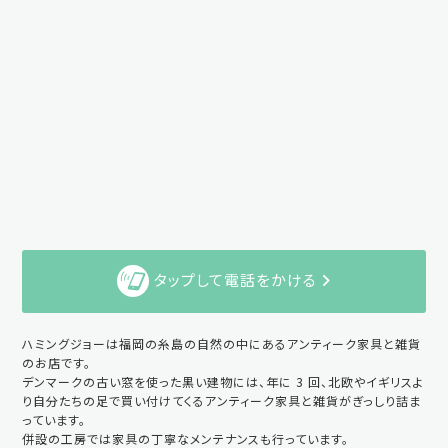
タップして電話をかける
ハミングジョーは福岡の糸島の自然の中にあるアンティーク家具と雑貨
のお店です。
デンマークの古い窓を使った黒い建物には、年に 3 回、北欧やイギリスよ
り自分たちの足で買い付けてくるアンティーク家具と雑貨がぎっしり詰ま
っています。
併設の工房では家具の丁寧なメンテナンスも行っています。