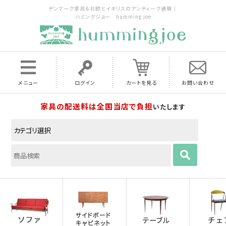
デンマーク家具＆北欧とイギリスのアンティーク通販｜
ハミングジョー humming joe
メニュー
ログイン
カートを見る
お問い合わせ
家具の配送料は全国当店で負担
いたします