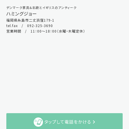
デンマーク家具＆北欧とイギリスのアンティーク
ハミングジョー
福岡県糸島市二丈浜窪179-1
tel.fax / 092-325-3690
営業時間 / 11：00～18：00（水曜・木曜定休）
タップして電話をかける