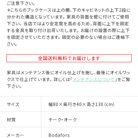
ご注意下さい。
＊こちらのブックケースは上の棚、下のキャビネットの上下2段に
分かれた構造となっています。 家具の背面を壁に付けてご使用
下さい。 当店ではより安定度を高めるため、背面に上下を固定
する金具を取り付け出荷いたします。 お届けの設置の際に上下
を固定させていただきます。 固定の必要のない場合はご連絡下
さい。
全国送料無料
でお届けします
家具はメンテナンス後にオイル仕上げを施し、最後にオイルワッ
クスで仕上げています。 詳しくは「
メンテナンスについて
」をご覧
下さい。
サイズ
幅80×奥行き40×高さ130（cm）
材質
チーク・オーク
メーカー
Bodafors