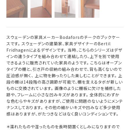
スウェーデンの家具メーカーBodaforsのチークのブックケー
スです。 スウェーデンの建築家、家具デザイナーのBertil
Fridhagenによるデザインです。 当時、こちらのシリーズはデザ
インの違うタイプを組み合わせて連結したり、上下を別で使用
できるように販売されていた家具のようです。 こちらはオープン
タイプの棚と、引き戸の収納の組み合わせで、背も高くないので
圧迫感が無く、 上に物を飾ったりした楽しむことができます。 上
段の棚は14段階の高さ調節が可能で、棚を支えるタボが新しい
ものに交換されています。 画像のように棚板に欠けを補修した
跡や、フレームに小さな凹みキズがあります。 全体的にわずか
な色むらやキズがありますが、ご使用に問題のないようにメンテ
ナンスしております。 その他の細かいキズや凹みなど多少使用
感はありますが、がたつきなどはなく良いコンディションです。
＊濡れたものや湿ったものを長時間置くとしみになりますので