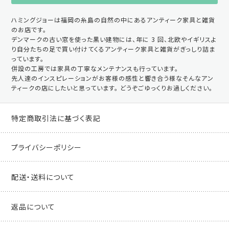
ハミングジョーは福岡の糸島の自然の中にあるアンティーク家具と雑貨
のお店です。
デンマークの古い窓を使った黒い建物には、年に 3 回、北欧やイギリスよ
り自分たちの足で買い付けてくるアンティーク家具と雑貨がぎっしり詰ま
っています。
併設の工房では家具の丁寧なメンテナンスも行っています。
先人達のインスピレーションがお客様の感性と響き合う様なそんなアン
ティークの店にしたいと思っています。 どうぞごゆっくりお過しください。
特定商取引法に基づく表記
プライバシーポリシー
配送・送料について
返品について