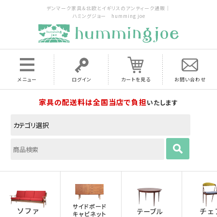
デンマーク家具＆北欧とイギリスのアンティーク通販｜
ハミングジョー humming joe
メニュー
ログイン
カートを見る
お問い合わせ
家具の配送料は全国当店で負担
いたします