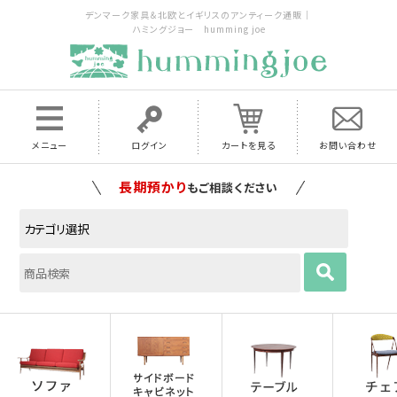
デンマーク家具＆北欧とイギリスのアンティーク通販｜
ハミングジョー humming joe
メニュー
ログイン
カートを見る
お問い合わせ
家具の配送料は全国当店で負担
いたします