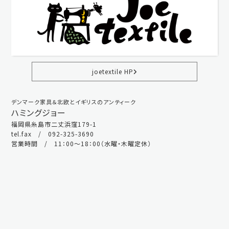
joetextile HP
デンマーク家具＆北欧とイギリスのアンティーク
ハミングジョー
福岡県糸島市二丈浜窪179-1
tel.fax / 092-325-3690
営業時間 / 11：00～18：00（水曜・木曜定休）