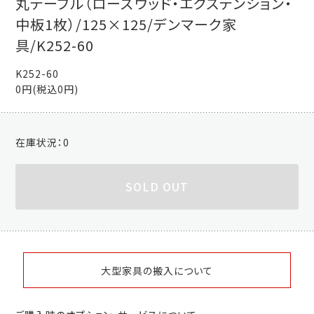
丸テーブル（ローズウッド・エクステンション・
中板1枚）/125×125/デンマーク家
具/K252-60
K252-60
0円(税込0円)
在庫状況：
0
SOLD OUT
大型家具の搬入について