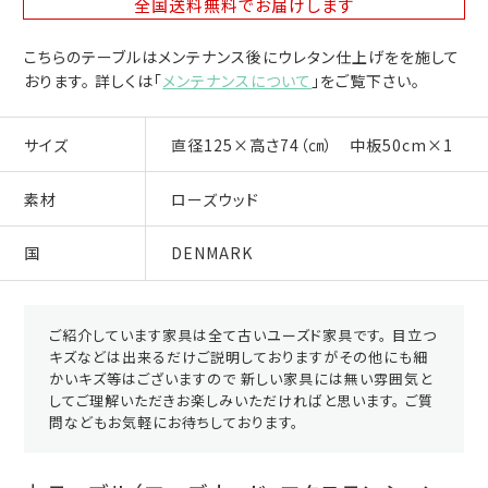
全国送料無料
でお届けします
こちらのテーブルはメンテナンス後にウレタン仕上げをを施して
おります。 詳しくは「
メンテナンスについて
」をご覧下さい。
サイズ
直径125×高さ74（㎝） 中板50cm×1
素材
ローズウッド
国
DENMARK
ご紹介しています家具は全て古いユーズド家具です。 目立つ
キズなどは出来るだけご説明しておりますがその他にも細
かいキズ等はございますので 新しい家具には無い雰囲気と
してご理解いただきお楽しみいただければと思います。 ご質
問などもお気軽にお待ちしております。