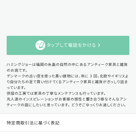
タップして電話をかける
ハミングジョーは福岡の糸島の自然の中にあるアンティーク家具と雑貨
のお店です。
デンマークの古い窓を使った黒い建物には、年に 3 回、北欧やイギリスよ
り自分たちの足で買い付けてくるアンティーク家具と雑貨がぎっしり詰ま
っています。
併設の工房では家具の丁寧なメンテナンスも行っています。
先人達のインスピレーションがお客様の感性と響き合う様なそんなアン
ティークの店にしたいと思っています。 どうぞごゆっくりお過しください。
特定商取引法に基づく表記