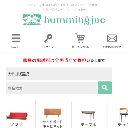
デンマーク家具＆北欧とイギリスのアンティーク通販｜
ハミングジョー humming joe
メニュー
ログイン
カートを見る
お問い合わせ
家具の配送料は全国当店で負担
いたします