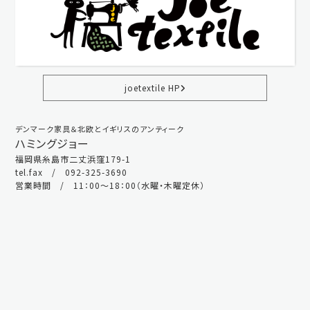
joetextile HP
デンマーク家具＆北欧とイギリスのアンティーク
ハミングジョー
福岡県糸島市二丈浜窪179-1
tel.fax / 092-325-3690
営業時間 / 11：00～18：00（水曜・木曜定休）