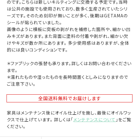
のです。こちらは新しいキルティングに交換する予定です。当時
は公共の施設でも使用されており、数多く生産されていたシリ
ーズです。そのため刻印が無いことが多く、後期はGETAMAの
シールが貼られていました。
画像のように横板に突板の剥がれを補修した箇所や、細かい凹
みキズがあります。また背面に塗料の付着や剥がれ、細かい欠
けやキズが数か所にあります。 多少使用感はありますが、全体
的には良いコンディションです。
＊ファブリックの張替も承ります。詳しくはお問い合わせください
ませ。
＊濡れたものや湿ったものを長時間置くとしみになりますので
ご注意下さい。
全国送料無料
でお届けします
家具はメンテナンス後にオイル仕上げを施し、最後にオイルワッ
クスで仕上げています。 詳しくは「
メンテナンスについて
」をご覧
ください。