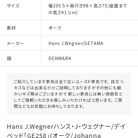
サイズ
幅205.5×奥行き88×高さ75/座面まで
の高さ41（cm）
素材
オーク
メーカー
Hans J.Wegner/GETAMA
国
DENMARK
ご紹介しています家具は全て古いユーズド家具です。 目立つ
キズなどは出来るだけご説明しておりますがその他にも細
かいキズ等はございますので 新しい家具には無い雰囲気と
してご理解いただきお楽しみいただければと思います。 ご質
問などもお気軽にお待ちしております。
Hans J.Wegnerハンス・J・ウェグナー/デイ
ベッド「GE258」(オーク/Johanna