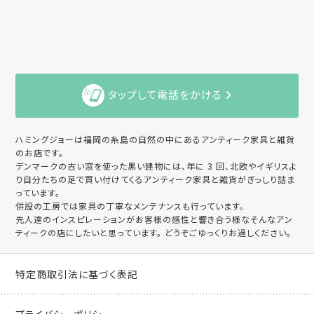
タップして電話をかける
ハミングジョーは福岡の糸島の自然の中にあるアンティーク家具と雑貨
のお店です。
デンマークの古い窓を使った黒い建物には、年に 3 回、北欧やイギリスよ
り自分たちの足で買い付けてくるアンティーク家具と雑貨がぎっしり詰ま
っています。
併設の工房では家具の丁寧なメンテナンスも行っています。
先人達のインスピレーションがお客様の感性と響き合う様なそんなアン
ティークの店にしたいと思っています。 どうぞごゆっくりお過しください。
特定商取引法に基づく表記