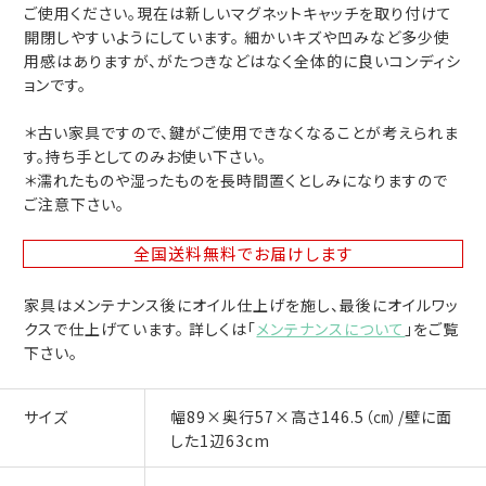
ご使用ください。現在は新しいマグネットキャッチを取り付けて
開閉しやすいようにしています。 細かいキズや凹みなど多少使
用感はありますが、がたつきなどはなく全体的に良いコンディシ
ョンです。
＊古い家具ですので、鍵がご使用できなくなることが考えられま
す。持ち手としてのみお使い下さい。
＊濡れたものや湿ったものを長時間置くとしみになりますので
ご注意下さい。
全国送料無料
でお届けします
家具はメンテナンス後にオイル仕上げを施し、最後にオイルワッ
クスで仕上げています。 詳しくは「
メンテナンスについて
」をご覧
下さい。
サイズ
幅89×奥行57×高さ146.5（㎝）/壁に面
した1辺63cm