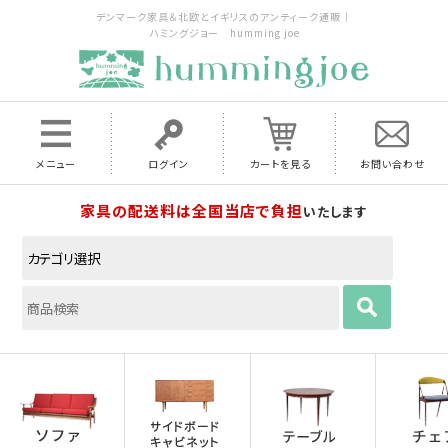
デンマーク家具＆北欧とイギリスのアンティーク通販｜
ハミングジョー humming joe
メニュー
ログイン
カートを見る
お問い合わせ
家具の配送料は全国当店で負担
いたします