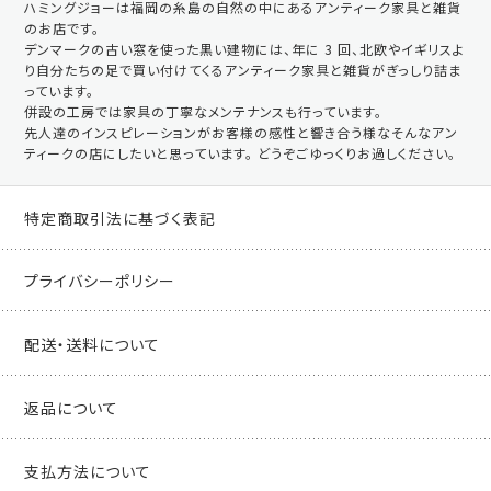
ハミングジョーは福岡の糸島の自然の中にあるアンティーク家具と雑貨
のお店です。
デンマークの古い窓を使った黒い建物には、年に 3 回、北欧やイギリスよ
り自分たちの足で買い付けてくるアンティーク家具と雑貨がぎっしり詰ま
っています。
併設の工房では家具の丁寧なメンテナンスも行っています。
先人達のインスピレーションがお客様の感性と響き合う様なそんなアン
ティークの店にしたいと思っています。 どうぞごゆっくりお過しください。
特定商取引法に基づく表記
プライバシーポリシー
配送・送料について
返品について
支払方法について