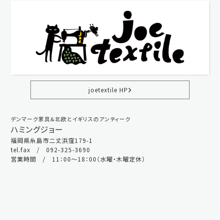
joetextile HP
デンマーク家具＆北欧とイギリスのアンティーク
ハミングジョー
福岡県糸島市二丈浜窪179-1
tel.fax / 092-325-3690
営業時間 / 11：00～18：00（水曜・木曜定休）