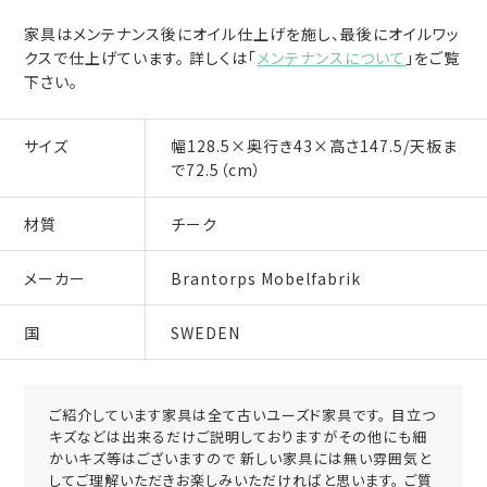
家具はメンテナンス後にオイル仕上げを施し、最後にオイルワッ
クスで仕上げています。 詳しくは「
メンテナンスについて
」をご覧
下さい。
サイズ
幅128.5×奥行き43×高さ147.5/天板ま
で72.5（cm）
材質
チーク
メーカー
Brantorps Mobelfabrik
国
SWEDEN
ご紹介しています家具は全て古いユーズド家具です。 目立つ
キズなどは出来るだけご説明しておりますがその他にも細
かいキズ等はございますので 新しい家具には無い雰囲気と
してご理解いただきお楽しみいただければと思います。 ご質