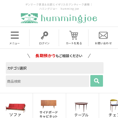
デンマーク家具＆北欧とイギリスのアンティーク通販｜
ハミングジョー humming joe
メニュー
ログイン
カートを見る
お問い合わせ
家具の配送料は全国当店で負担
いたします