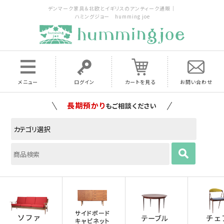
デンマーク家具＆北欧とイギリスのアンティーク通販｜
ハミングジョー humming joe
メニュー
ログイン
カートを見る
お問い合わせ
家具の配送料は全国当店で負担
いたします