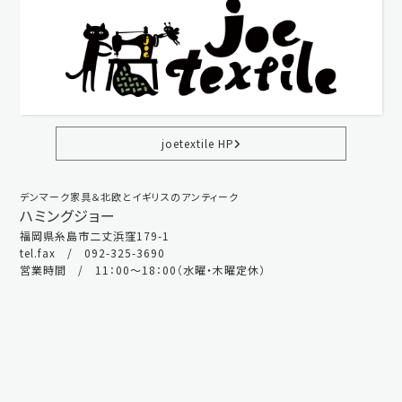
joetextile HP
デンマーク家具＆北欧とイギリスのアンティーク
ハミングジョー
福岡県糸島市二丈浜窪179-1
tel.fax / 092-325-3690
営業時間 / 11：00～18：00（水曜・木曜定休）