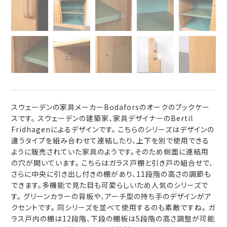
スウェーデンの家具メーカーBodaforsのオークのブックケー
スです。 スウェーデンの建築家、家具デザイナーのBertil
Fridhagenによるデザインです。 こちらのシリーズはデザインの
違うタイプを組み合わせて連結したり、上下を別で使用できる
ように販売されていた家具のようです。そのため側面に連結用
の穴が開いています。 こちらはガラス戸棚と引き戸の組合せで、
さらに中央に引き出し付きの棚があり、11段階の高さの調節も
できます。多機能で見た目も可愛らしいため人気のシリーズで
す。 グリーンカラーの背板や、アーチ型の持ち手のデザインがア
クセントです。 同シリーズを並べて使用するのも素敵ですね。 ガ
ラス戸内の棚は12段階、下段の棚板は5段階の高さ調整が可能