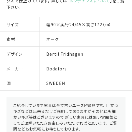
クスで仕上げています。 詳しくは「
メンテナンスについて
」をご覧
下さい。
サイズ
幅90×奥行24/45×高さ172（㎝）
素材
オーク
デザイン
Bertil Fridhagen
メーカー
Bodafors
国
SWEDEN
ご紹介しています家具は全て古いユーズド家具です。 目立つ
キズなどは出来るだけご説明しておりますがその他にも細
かいキズ等はございますので 新しい家具には無い雰囲気と
してご理解いただきお楽しみいただければと思います。 ご質
問などもお気軽にお待ちしております。