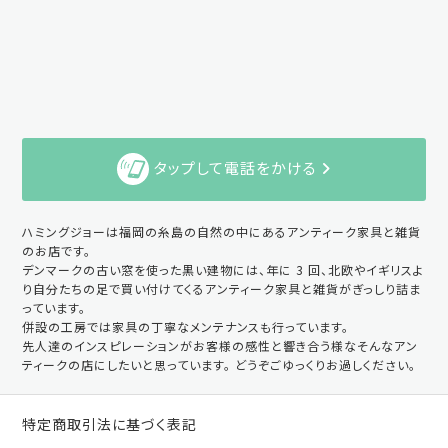
タップして電話をかける
ハミングジョーは福岡の糸島の自然の中にあるアンティーク家具と雑貨
のお店です。
デンマークの古い窓を使った黒い建物には、年に 3 回、北欧やイギリスよ
り自分たちの足で買い付けてくるアンティーク家具と雑貨がぎっしり詰ま
っています。
併設の工房では家具の丁寧なメンテナンスも行っています。
先人達のインスピレーションがお客様の感性と響き合う様なそんなアン
ティークの店にしたいと思っています。 どうぞごゆっくりお過しください。
特定商取引法に基づく表記