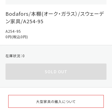
Bodafors/本棚(オーク・ガラス）/スウェーデ
ン家具/A254-95
A254-95
0円(税込0円)
在庫状況：
0
SOLD OUT
大型家具の搬入について