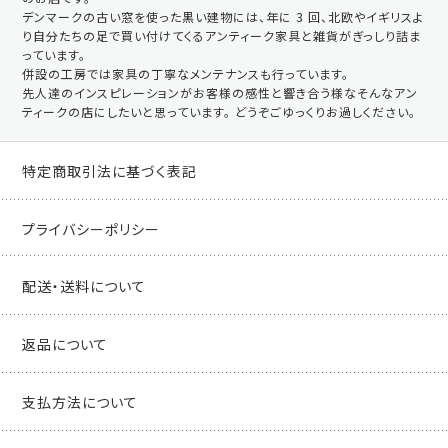
デンマークの古い窓を使った黒い建物には、年に 3 回、北欧やイギリスよ
り自分たちの足で買い付けてくるアンティーク家具と雑貨がぎっしり詰ま
っています。
併設の工房では家具の丁寧なメンテナンスも行っています。
先人達のインスピレーションがお客様の感性と響き合う様なそんなアン
ティークの店にしたいと思っています。 どうぞごゆっくりお過しください。
特定商取引法に基づく表記
プライバシーポリシー
配送・送料について
返品について
支払方法について