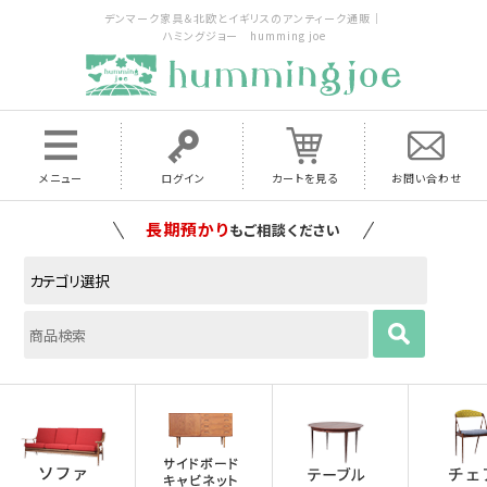
デンマーク家具＆北欧とイギリスのアンティーク通販｜
ハミングジョー humming joe
メニュー
ログイン
カートを見る
お問い合わせ
家具の配送料は全国当店で負担
いたします