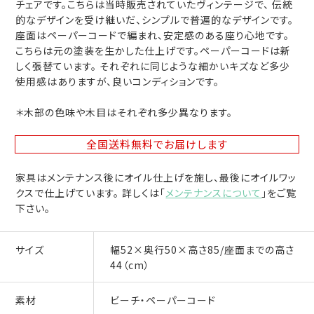
チェアです。こちらは当時販売されていたヴィンテージで、 伝統
的なデザインを受け継いだ、シンプルで普遍的なデザインです。
座面はペーパーコードで編まれ、安定感のある座り心地です。
こちらは元の塗装を生かした仕上げです。ペーパーコードは新
しく張替ています。 それぞれに同じような細かいキズなど多少
使用感はありますが、良いコンディションです。
＊木部の色味や木目はそれぞれ多少異なります。
全国送料無料
でお届けします
家具はメンテナンス後にオイル仕上げを施し、最後にオイルワッ
クスで仕上げています。 詳しくは「
メンテナンスについて
」をご覧
下さい。
サイズ
幅52×奥行50×高さ85/座面までの高さ
44（cm）
素材
ビーチ・ペーパーコード