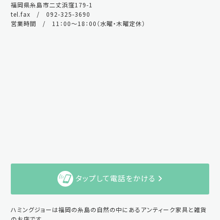
福岡県糸島市二丈浜窪179-1
tel.fax / 092-325-3690
営業時間 / 11：00～18：00（水曜・木曜定休）
タップして電話をかける
ハミングジョーは福岡の糸島の自然の中にあるアンティーク家具と雑貨
のお店です。