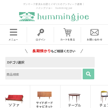
デンマーク家具＆北欧とイギリスのアンティーク通販｜
ハミングジョー humming joe
メニュー
ログイン
カートを見る
お問い合わせ
家具の配送料は全国当店で負担
いたします