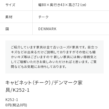
サイズ
幅80×奥行き43×高さ72（㎝）
素材
チーク
国
DENMARK
ご紹介しています家具は全て古いユーズド家具です。 目立つ
キズなどは出来るだけご説明しておりますがその他にも細
かいキズ等はございますので 新しい家具には無い雰囲気と
してご理解いただきお楽しみいただければと思います。 ご質
問などもお気軽にお待ちしております。
キャビネット（チーク）/デンマーク家
具/K252-1
K252-1
0円(税込0円)