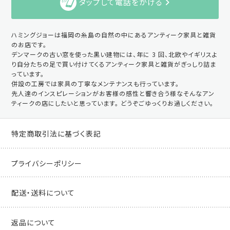
タップして電話をかける
ハミングジョーは福岡の糸島の自然の中にあるアンティーク家具と雑貨
のお店です。
デンマークの古い窓を使った黒い建物には、年に 3 回、北欧やイギリスよ
り自分たちの足で買い付けてくるアンティーク家具と雑貨がぎっしり詰ま
っています。
併設の工房では家具の丁寧なメンテナンスも行っています。
先人達のインスピレーションがお客様の感性と響き合う様なそんなアン
ティークの店にしたいと思っています。 どうぞごゆっくりお過しください。
特定商取引法に基づく表記
プライバシーポリシー
配送・送料について
返品について