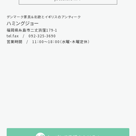
デンマーク家具＆北欧とイギリスのアンティーク
ハミングジョー
福岡県糸島市二丈浜窪179-1
tel.fax / 092-325-3690
営業時間 / 11：00～18：00（水曜・木曜定休）