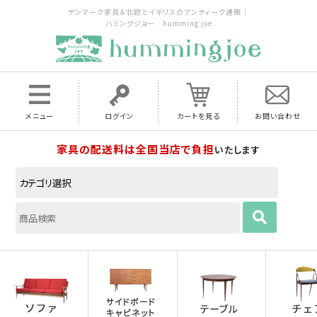
デンマーク家具＆北欧とイギリスのアンティーク通販｜
ハミングジョー humming joe
メニュー
ログイン
カートを見る
お問い合わせ
家具の配送料は全国当店で負担
いたします