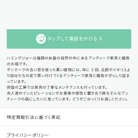
タップして電話をかける
ハミングジョーは福岡の糸島の自然の中にあるアンティーク家具と雑貨
のお店です。
デンマークの古い窓を使った黒い建物には、年に 3 回、北欧やイギリスよ
り自分たちの足で買い付けてくるアンティーク家具と雑貨がぎっしり詰ま
っています。
併設の工房では家具の丁寧なメンテナンスも行っています。
先人達のインスピレーションがお客様の感性と響き合う様なそんなアン
ティークの店にしたいと思っています。 どうぞごゆっくりお過しください。
特定商取引法に基づく表記
プライバシーポリシー