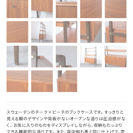
スウェーデンのチーク×ビーチのブックケースです。 すっきりと
見える脚のデザインや背板がないオープンな造りは圧迫感がな
く、 お気に入りのものをディスプレイしながら、収納もたっぷり
できる機能的な造りです。 また、背中側も表と同じ仕上げで、空