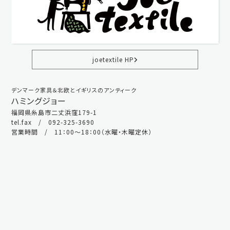
joetextile HP
デンマーク家具＆北欧とイギリスのアンティーク
ハミングジョー
福岡県糸島市二丈浜窪179-1
tel.fax / 092-325-3690
営業時間 / 11：00～18：00（水曜・木曜定休）