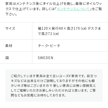
家具はメンテナンス後にオイル仕上げを施し、最後にオイルワッ
クスで仕上げています。 詳しくは「
メンテナンスについて
」をご覧
下さい。
サイズ
幅120×奥行40×高さ170（㎝）デスクま
で高さ72（㎝）
素材
チーク・ビーチ
国
SWEDEN
ご紹介しています家具は全て古いユーズド家具です。 目立つ
キズなどは出来るだけご説明しておりますがその他にも細
かいキズ等はございますので 新しい家具には無い雰囲気と
してご理解いただきお楽しみいただければと思います。 ご質
問などもお気軽にお待ちしております。