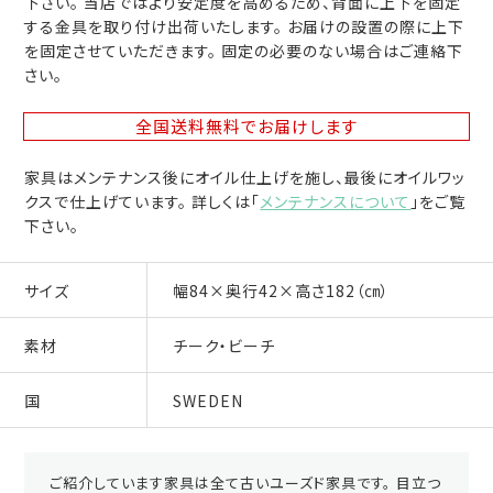
下さい。 当店ではより安定度を高めるため、背面に上下を固定
する金具を取り付け出荷いたします。 お届けの設置の際に上下
を固定させていただきます。 固定の必要のない場合はご連絡下
さい。
全国送料無料
でお届けします
家具はメンテナンス後にオイル仕上げを施し、最後にオイルワッ
クスで仕上げています。 詳しくは「
メンテナンスについて
」をご覧
下さい。
サイズ
幅84×奥行42×高さ182（㎝）
素材
チーク・ビーチ
国
SWEDEN
ご紹介しています家具は全て古いユーズド家具です。 目立つ