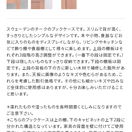
スウェーデンのチークのブックケースです。 スリムで背が高く、
すっきりとしたシンプルなデザインです。 本や小物、食器などお
気に入りのものをディスプレイしながら、 リビングやキッチンな
どで飾り棚や食器棚として様々に楽しめます。 上段の棚板はそ
れぞれ3段階の高さ調整ができます。（一番下の段は固定です。）
下段は隠したいものもすっきり収納できます。下段の棚板は固
定です。 上段の背板の下の方に新しい木材で補修した箇所があ
ります。 また、天板に画像のようなキズや色むらがあるため、こ
れらを考慮した割引価格です。 その他にも細かいキズや凹みな
ど全体的に使用感はありますが、十分お楽しみいただけること
と思います。
＊濡れたものや湿ったものを長時間置くとしみになりますので
ご注意下さい。
＊こちらのブックケースは上の棚、下のキャビネットの上下2段に
分かれた構造となっています。 家具の背面を壁に付けてご使用