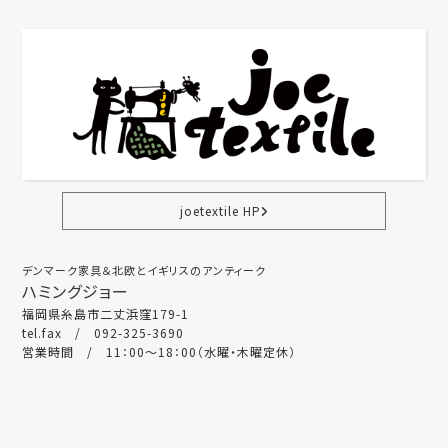
joetextile HP
デンマーク家具＆北欧とイギリスのアンティーク
ハミングジョー
福岡県糸島市二丈浜窪179-1
tel.fax / 092-325-3690
営業時間 / 11：00～18：00（水曜・木曜定休）