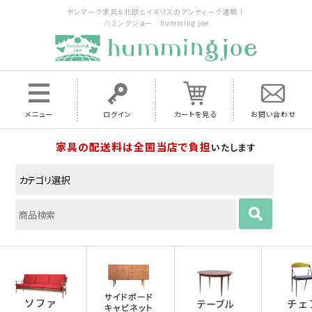
デンマーク家具＆北欧とイギリスのアンティーク通販｜
ハミングジョー humming joe
メニュー
ログイン
カートを見る
お問い合わせ
家具の配送料は全国当店で負担
いたします