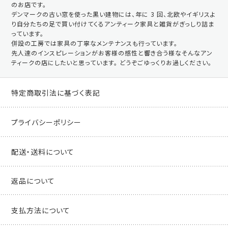
のお店です。
デンマークの古い窓を使った黒い建物には、年に 3 回、北欧やイギリスよ
り自分たちの足で買い付けてくるアンティーク家具と雑貨がぎっしり詰ま
っています。
併設の工房では家具の丁寧なメンテナンスも行っています。
先人達のインスピレーションがお客様の感性と響き合う様なそんなアン
ティークの店にしたいと思っています。 どうぞごゆっくりお過しください。
特定商取引法に基づく表記
プライバシーポリシー
配送・送料について
返品について
支払方法について