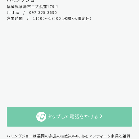
福岡県糸島市二丈浜窪179-1
tel.fax / 092-325-3690
営業時間 / 11：00～18：00（水曜・木曜定休）
タップして電話をかける
ハミングジョーは福岡の糸島の自然の中にあるアンティーク家具と雑貨