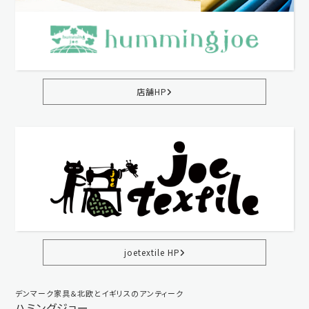
店舗HP
joetextile HP
デンマーク家具＆北欧とイギリスのアンティーク
ハミングジョー