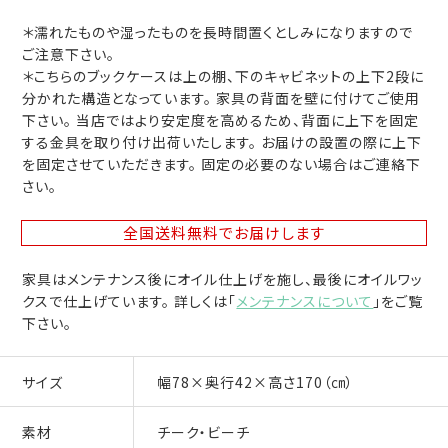
＊濡れたものや湿ったものを長時間置くとしみになりますので
ご注意下さい。
＊こちらのブックケースは上の棚、下のキャビネットの上下2段に
分かれた構造となっています。 家具の背面を壁に付けてご使用
下さい。 当店ではより安定度を高めるため、背面に上下を固定
する金具を取り付け出荷いたします。 お届けの設置の際に上下
を固定させていただきます。 固定の必要のない場合はご連絡下
さい。
全国送料無料
でお届けします
家具はメンテナンス後にオイル仕上げを施し、最後にオイルワッ
クスで仕上げています。 詳しくは「
メンテナンスについて
」をご覧
下さい。
サイズ
幅78×奥行42×高さ170（㎝）
素材
チーク・ビーチ