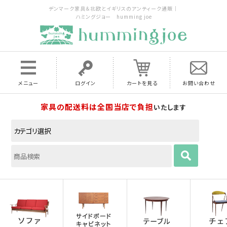
デンマーク家具＆北欧とイギリスのアンティーク通販｜
ハミングジョー humming joe
メニュー
ログイン
カートを見る
お問い合わせ
家具の配送料は全国当店で負担
いたします