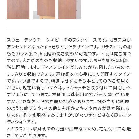
スウェーデンのチーク×ビーチのブックケースです。 ガラス戸が
アクセントとなったすっきりとしたデザインです。 ガラス戸内の棚
板もガラス製で、6段階の高さ調節が可能です。 下段は開き扉で
すので、大きめのものも収納しやすいです。こちらも棚板は5段
階に可動します。 ディスプレイを楽しみながら、隠したいものは
すっきりと収納できます。 扉は鍵を持ち手にして開閉するタイプ
です。古い鍵ですので、施錠はせずに持ち手としてのみご使用く
ださい。現在は新しいマグネットキャッチを取り付けて開閉しや
すいようにしています。 左側面は連結用の穴が元々開いていま
すが、小さな欠けや穴を塞いだ跡があります。 棚の内側に画像
のような輪ジミや、その他にも細かいキズや凹みが数か所にあ
ります。 多少使用感はありますが、がたつきなどはなく良いコン
ディションです。
＊ガラス戸は家財便での発送が出来ないため、宅急便にて別送
させていただきます。