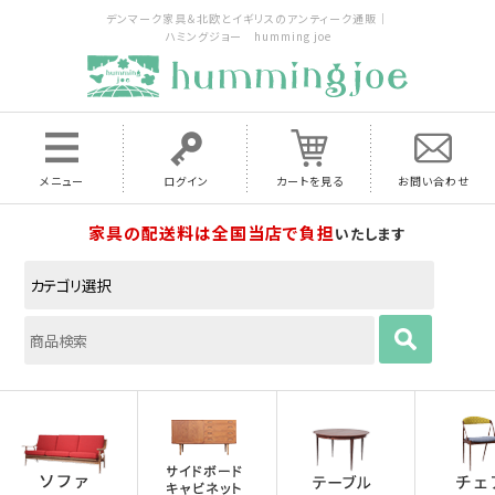
デンマーク家具＆北欧とイギリスのアンティーク通販｜
ハミングジョー humming joe
メニュー
ログイン
カートを見る
お問い合わせ
家具の配送料は全国当店で負担
いたします