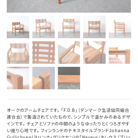
オークのアームチェアです。 「F.D.B」（デンマーク生活協同組合
連合会）で製造されていたもので、シンプルで温かみのあるデザ
インです。 チェアとソファの中間のようなゆったりとくつろぎやす
い座り心地です。 フィンランドのテキスタイルブランドJohanna
Gullichsen(ヨハンナ・グリクセン)の「Nereus/ネレウス（ブリッ