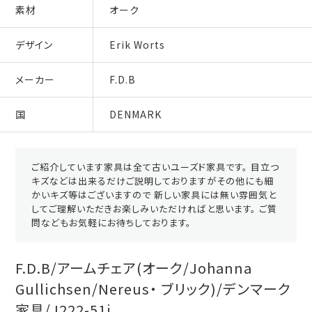
素材
オーク
デザイン
Erik Worts
メーカー
F.D.B
国
DENMARK
ご紹介しています家具は全て古いユーズド家具です。 目立つ
キズなどは出来るだけご説明しておりますがその他にも細
かいキズ等はございますので 新しい家具には無い雰囲気と
してご理解いただきお楽しみいただければと思います。 ご質
問などもお気軽にお待ちしております。
F.D.B/アームチェア(オーク/Johanna
Gullichsen/Nereus・ ブリック)/デンマーク
家具/J222-51i