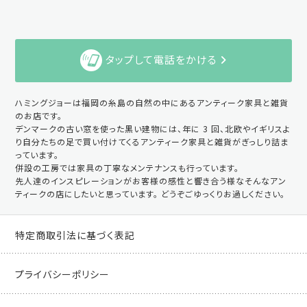
タップして電話をかける
ハミングジョーは福岡の糸島の自然の中にあるアンティーク家具と雑貨
のお店です。
デンマークの古い窓を使った黒い建物には、年に 3 回、北欧やイギリスよ
り自分たちの足で買い付けてくるアンティーク家具と雑貨がぎっしり詰ま
っています。
併設の工房では家具の丁寧なメンテナンスも行っています。
先人達のインスピレーションがお客様の感性と響き合う様なそんなアン
ティークの店にしたいと思っています。 どうぞごゆっくりお過しください。
特定商取引法に基づく表記
プライバシーポリシー