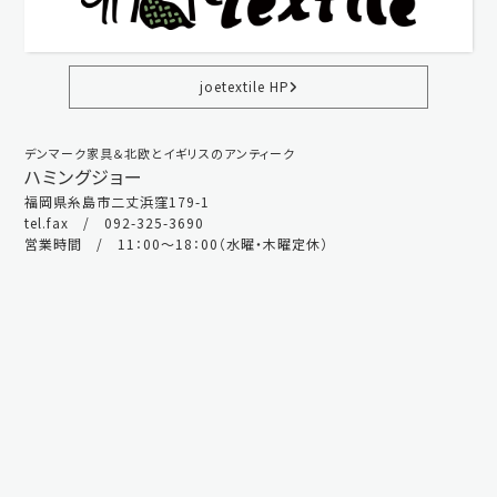
joetextile HP
デンマーク家具＆北欧とイギリスのアンティーク
ハミングジョー
福岡県糸島市二丈浜窪179-1
tel.fax / 092-325-3690
営業時間 / 11：00～18：00（水曜・木曜定休）